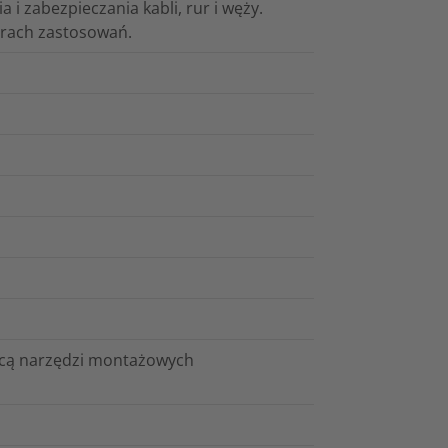
 i zabezpieczania kabli, rur i węży.
arach zastosowań.
ocą narzędzi montażowych