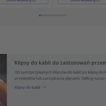
Klipsy do kabli do zastosowań prz
Od samoprzylepnych klipsów do kabli po klipsy do
przewodów lub zarządzania płynami. Odkryj nasze 
Klipsy do kabli