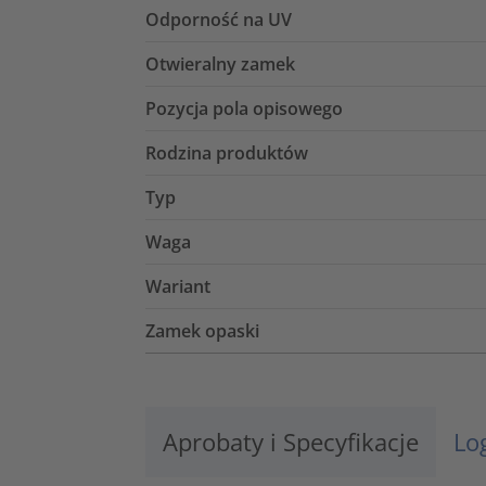
Odporność na UV
Otwieralny zamek
Pozycja pola opisowego
Rodzina produktów
Typ
Waga
Wariant
Zamek opaski
Aprobaty i Specyfikacje
Lo