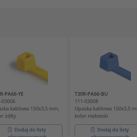
R-PA66-YE
T30R-PA66-BU
-03006
111-03008
ska kablowa 150x3,5 mm,
Opaska kablowa 150x3,5 m
or żółty
kolor niebieski
Dodaj do listy
Dodaj do listy
obserwowanych
obserwowanych