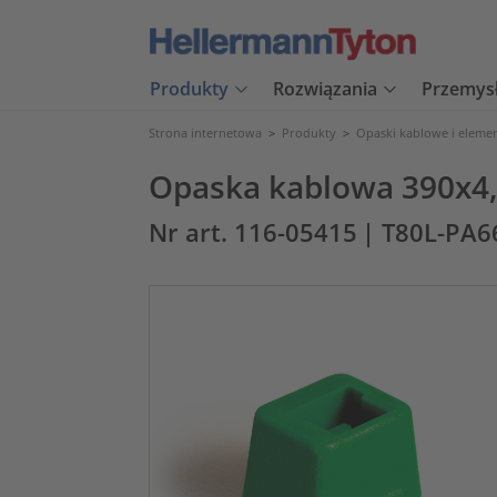
Produkty
Rozwiązania
Przemys
Strona internetowa
>
Produkty
>
Opaski kablowe i eleme
Opaska kablowa 390x4
Nr art. 116-05415
| T80L-PA6