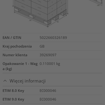
EAN / GTIN
5022660326189
Kraj pochodzenia
GB
Numer klienta
39269097
Opakowanie 1 - Wag
0.110001
kg
a (kg)
Więcej informacji
ETIM 8.0 Key
EC000046
ETIM 9.0 Key
EC000046