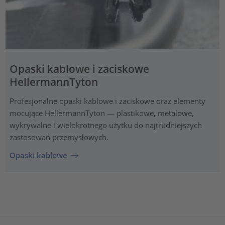
Opaski kablowe i zaciskowe
HellermannTyton
Profesjonalne opaski kablowe i zaciskowe oraz elementy
mocujące HellermannTyton — plastikowe, metalowe,
wykrywalne i wielokrotnego użytku do najtrudniejszych
zastosowań przemysłowych.
Opaski kablowe