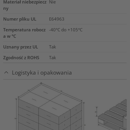
Materiał niebezpiecz
Nie
ny
Numer pliku UL
E64963
Temperatura robocz
-40°C do +105°C
a w °C
Uznany przez UL
Tak
Zgodność z ROHS
Tak
Logistyka i opakowania