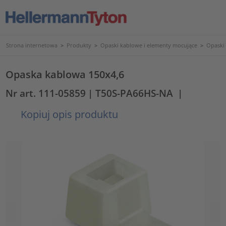
Strona internetowa
>
Produkty
>
Opaski kablowe i elementy mocujące
>
Opaski
Opaska kablowa 150x4,6
Nr art. 111-05859
| T50S-PA66HS-NA
|
Kopiuj opis produktu