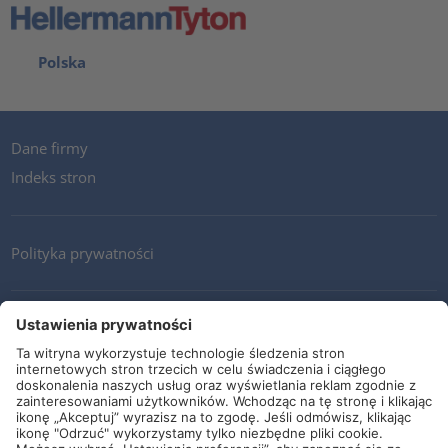
Polska
Dane firmy
Indeks stron
Polityka prywatności
Kontakt
Newsletter