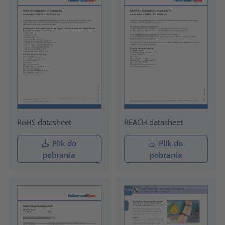
RoHS datasheet
REACH datasheet
Plik do
Plik do
pobrania
pobrania