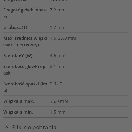
Długość główki opas
7.2
mm
ki
Grubość (T)
1.2
mm
Max. średnica wiązki
1.5-35.0
mm
(syst. metryczny)
Szerokość (W)
4.6
mm
Szerokość główki op
8.1
mm
aski
Szerokość opaski (im
0.32
"
p)
Wiązka ⌀ max.
35.0
mm
Wiązka ⌀ min.
1.5
mm
Pliki do pobrania