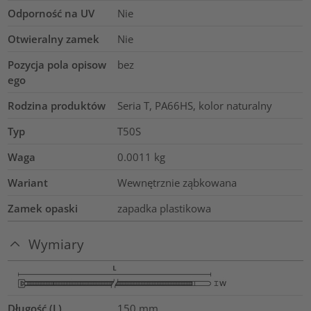
Odporność na UV
Nie
Otwieralny zamek
Nie
Pozycja pola opisow
bez
ego
Rodzina produktów
Seria T, PA66HS, kolor naturalny
Typ
T50S
Waga
0.0011
kg
Wariant
Wewnętrznie ząbkowana
Zamek opaski
zapadka plastikowa
Wymiary
Długość (L)
150
mm