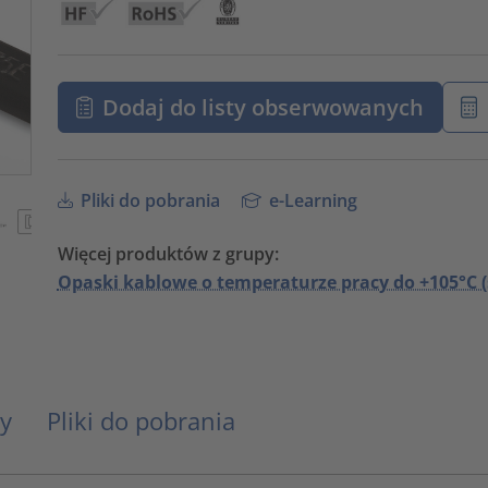
Dodaj do listy obserwowanych
Pliki do pobrania
e-Learning
Więcej produktów z grupy:
Opaski kablowe o temperaturze pracy do +105°C (
y
Pliki do pobrania