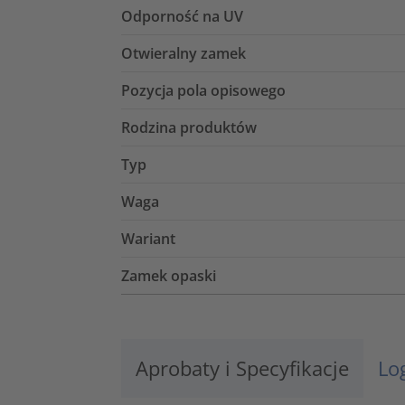
Odporność na UV
Otwieralny zamek
Pozycja pola opisowego
Rodzina produktów
Typ
Waga
Wariant
Zamek opaski
Aprobaty i Specyfikacje
Lo