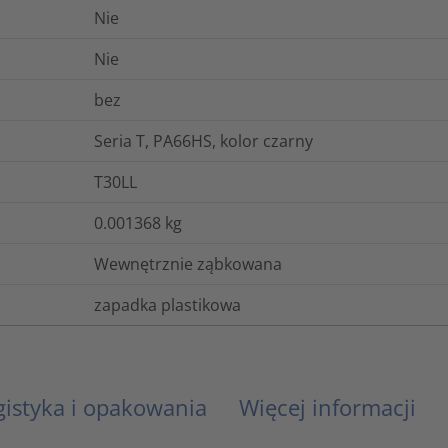
Nie
Nie
bez
Seria T, PA66HS, kolor czarny
T30LL
0.001368
kg
Wewnętrznie ząbkowana
zapadka plastikowa
gistyka i opakowania
Więcej informacji