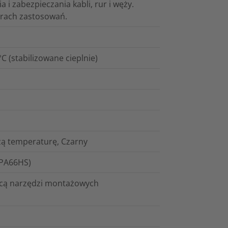
 i zabezpieczania kabli, rur i węży.
arach zastosowań.
 (stabilizowane cieplnie)
ą temperaturę, Czarny
(PA66HS)
ocą narzędzi montażowych