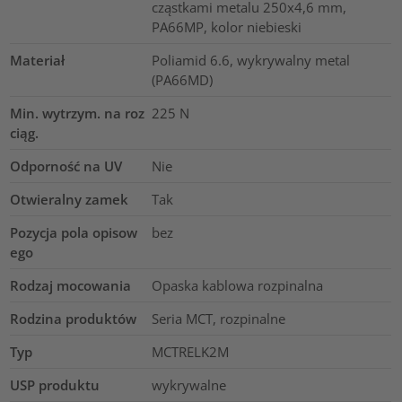
cząstkami metalu 250x4,6 mm,
PA66MP, kolor niebieski
Materiał
Poliamid 6.6, wykrywalny metal
(PA66MD)
Min. wytrzym. na roz
225
N
ciąg.
Odporność na UV
Nie
Otwieralny zamek
Tak
Pozycja pola opisow
bez
ego
Rodzaj mocowania
Opaska kablowa rozpinalna
Rodzina produktów
Seria MCT, rozpinalne
Typ
MCTRELK2M
USP produktu
wykrywalne