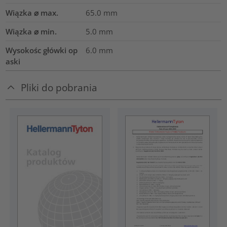
Wiązka ⌀ max.
65.0
mm
Wiązka ⌀ min.
5.0
mm
Wysokośc główki op
6.0
mm
aski
Pliki do pobrania