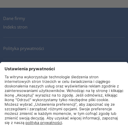
Dane firmy
Indeks stron
Polityka prywatności
Kontakt
Newsletter
Ogólne warunki i dostawy
Wytyczne i zobowiązania