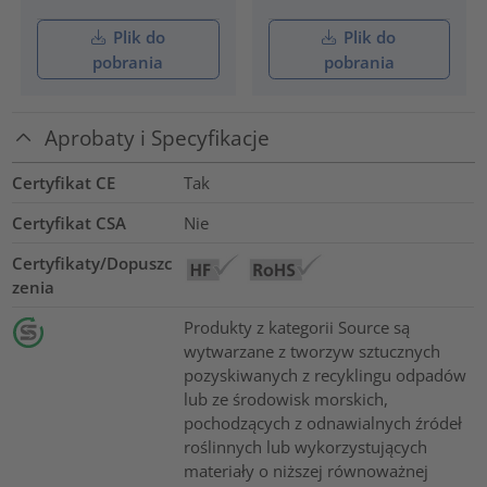
Plik do
Plik do
pobrania
pobrania
Aprobaty i Specyfikacje
Certyfikat CE
Tak
Certyfikat CSA
Nie
Certyfikaty/Dopuszc
zenia
Produkty z kategorii Source są
wytwarzane z tworzyw sztucznych
pozyskiwanych z recyklingu odpadów
lub ze środowisk morskich,
pochodzących z odnawialnych źródeł
roślinnych lub wykorzystujących
materiały o niższej równoważnej