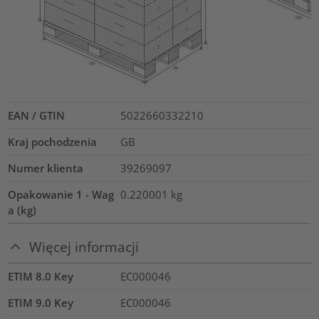
EAN / GTIN
5022660332210
Kraj pochodzenia
GB
Numer klienta
39269097
Opakowanie 1 - Wag
0.220001
kg
a (kg)
Więcej informacji
ETIM 8.0 Key
EC000046
ETIM 9.0 Key
EC000046