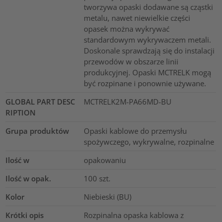
tworzywa opaski dodawane są cząstki
metalu, nawet niewielkie części
opasek można wykrywać
standardowym wykrywaczem metali.
Doskonale sprawdzają się do instalacji
przewodów w obszarze linii
produkcyjnej. Opaski MCTRELK mogą
być rozpinane i ponownie używane.
GLOBAL PART DESC
MCTRELK2M-PA66MD-BU
RIPTION
Grupa produktów
Opaski kablowe do przemysłu
spożywczego, wykrywalne, rozpinalne
Ilość w
opakowaniu
Ilość w opak.
100
szt.
Kolor
Niebieski (BU)
Krótki opis
Rozpinalna opaska kablowa z