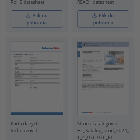
RoHS datasheet
REACH datasheet
Plik do
Plik do
pobrania
pobrania
Karta danych
Strona katalogowa
technicznych
HT_Katalog_prod_2024_
1_4_076-076_PL