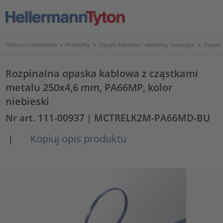
Strona internetowa
>
Produkty
>
Opaski kablowe i elementy mocujące
>
Opaski
Rozpinalna opaska kablowa z cząstkami
metalu 250x4,6 mm, PA66MP, kolor
niebieski
Nr art. 111-00937
| MCTRELK2M-PA66MD-BU
Kopiuj opis produktu
|