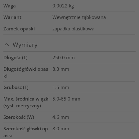
Waga
0.0022
kg
Wariant
Wewnętrznie ząbkowana
Zamek opaski
zapadka plastikowa
Wymiary
Długość (L)
250.0
mm
Długość główki opas
8.3
mm
ki
Grubość (T)
1.5
mm
Max. średnica wiązki
5.0-65.0
mm
(syst. metryczny)
Szerokość (W)
4.6
mm
Szerokość główki op
8.0
mm
aski