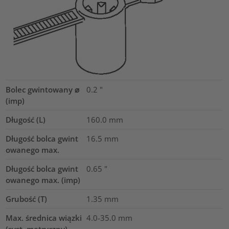
Bolec gwintowany ⌀
0.2
"
(imp)
Długość (L)
160.0
mm
Długość bolca gwint
16.5
mm
owanego max.
Długość bolca gwint
0.65
"
owanego max. (imp)
Grubość (T)
1.35
mm
Max. średnica wiązki
4.0-35.0
mm