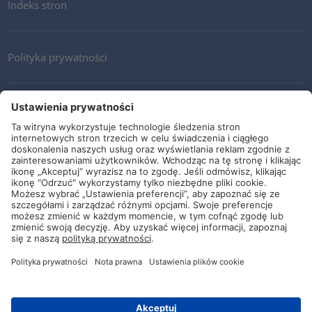
Indeks stron
Polityka prywatności
Kontakt
Newsletter
Ogólne warunki i dostawy
Wytyczne i zobowiązania
Media społecznościowe