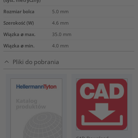
(syst. metryczny)
Rozmiar bolca
5.0 mm
Szerokość (W)
4.6
mm
Wiązka ⌀ max.
35.0
mm
Wiązka ⌀ min.
4.0
mm
Pliki do pobrania