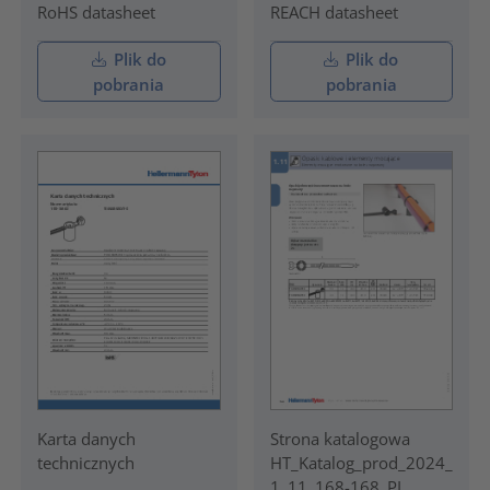
RoHS datasheet
REACH datasheet
Plik do
Plik do
pobrania
pobrania
Karta danych
Strona katalogowa
technicznych
HT_Katalog_prod_2024_
1_11_168-168_PL