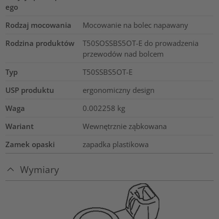
ego
Rodzaj mocowania
Mocowanie na bolec napawany
Rodzina produktów
T50SOSSBS5OT-E do prowadzenia
przewodów nad bolcem
Typ
T50SSBS5OT-E
USP produktu
ergonomiczny design
Waga
0.002258
kg
Wariant
Wewnętrznie ząbkowana
Zamek opaski
zapadka plastikowa
Wymiary