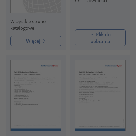
CAD-Download
Wszystkie strone
katalogowe
Plik do
Więcej
pobrania