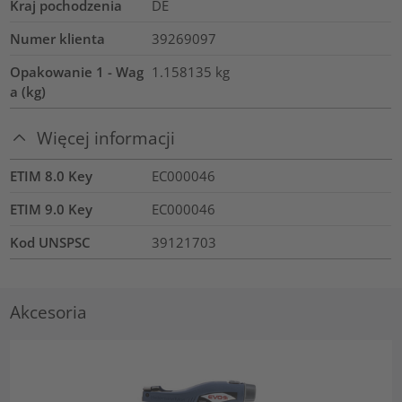
Kraj pochodzenia
DE
Numer klienta
39269097
Opakowanie 1 - Wag
1.158135
kg
a (kg)
Więcej informacji
ETIM 8.0 Key
EC000046
ETIM 9.0 Key
EC000046
Kod UNSPSC
39121703
Akcesoria