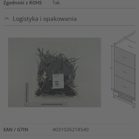
Zgodność z ROHS
Tak
Logistyka i opakowania
EAN / GTIN
4031026218540