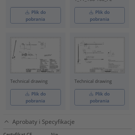
Plik do
Plik do
pobrania
pobrania
Technical drawing
Technical drawing
Plik do
Plik do
pobrania
pobrania
Aprobaty i Specyfikacje
Certyfikat CE
Nie