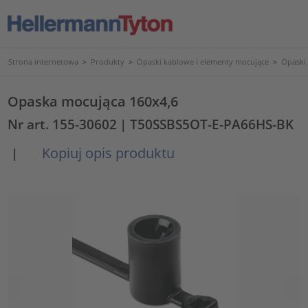
Strona internetowa
>
Produkty
>
Opaski kablowe i elementy mocujące
>
Opaski
Opaska mocująca 160x4,6
Nr art. 155-30602
| T50SSBS5OT-E-PA66HS-BK
Kopiuj opis produktu
|