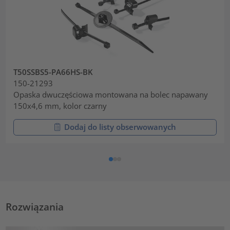
T50SSBS5-PA66HS-BK
150-21293
Opaska dwuczęściowa montowana na bolec napawany
150x4,6 mm, kolor czarny
Dodaj do listy obserwowanych
Rozwiązania