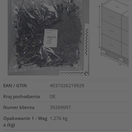
EAN / GTIN
4031026219929
Kraj pochodzenia
DE
Numer klienta
39269097
Opakowanie 1 - Wag
1.276
kg
a (kg)