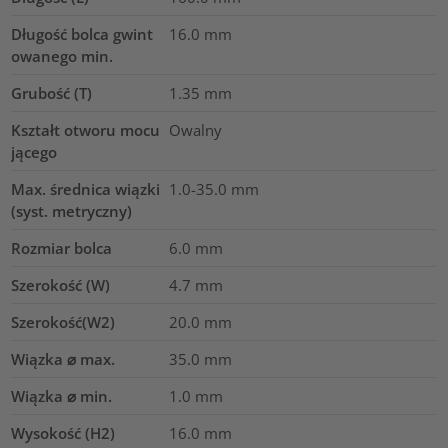
Długość bolca gwint
16.0
mm
owanego min.
Grubość (T)
1.35
mm
Kształt otworu mocu
Owalny
jącego
Max. średnica wiązki
1.0-35.0
mm
(syst. metryczny)
Rozmiar bolca
6.0 mm
Szerokość (W)
4.7
mm
Szerokość(W2)
20.0
mm
Wiązka ⌀ max.
35.0
mm
Wiązka ⌀ min.
1.0
mm
Wysokość (H2)
16.0
mm