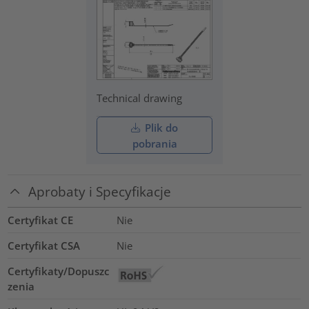
Technical drawing
Plik do
pobrania
Aprobaty i Specyfikacje
Certyfikat CE
Nie
Certyfikat CSA
Nie
Certyfikaty/Dopuszc
zenia