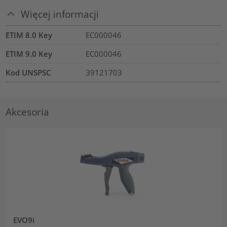
Więcej informacji
ETIM 8.0 Key
EC000046
ETIM 9.0 Key
EC000046
Kod UNSPSC
39121703
Akcesoria
EVO9i