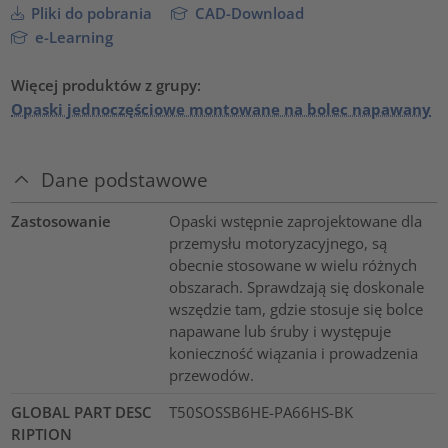
Pliki do pobrania
CAD-Download
e-Learning
Więcej produktów z grupy:
Opaski jednoczęściowe montowane na bolec napawany
Dane podstawowe
Zastosowanie
Opaski wstępnie zaprojektowane dla
przemysłu motoryzacyjnego, są
obecnie stosowane w wielu różnych
obszarach. Sprawdzają się doskonale
wszędzie tam, gdzie stosuje się bolce
napawane lub śruby i występuje
konieczność wiązania i prowadzenia
przewodów.
GLOBAL PART DESC
T50SOSSB6HE-PA66HS-BK
RIPTION