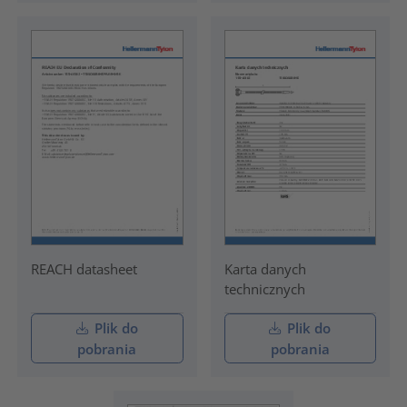
REACH datasheet
Karta danych
technicznych
Plik do
Plik do
pobrania
pobrania