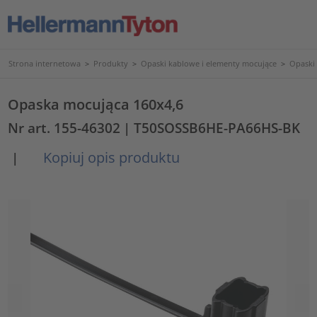
Strona internetowa
>
Produkty
>
Opaski kablowe i elementy mocujące
>
Opaski
Opaska mocująca 160x4,6
Nr art. 155-46302
| T50SOSSB6HE-PA66HS-BK
Kopiuj opis produktu
|