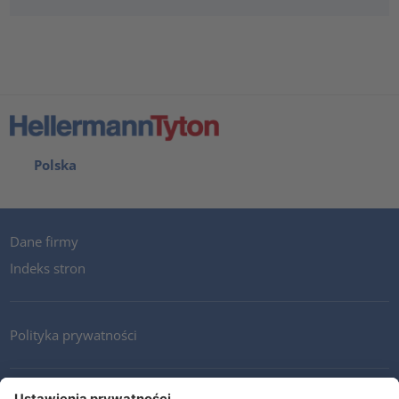
Polska
Dane firmy
Indeks stron
Polityka prywatności