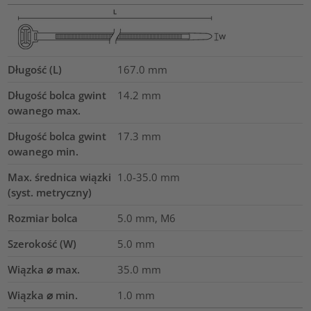
Długość (L)
167.0
mm
Długość bolca gwint
14.2
mm
owanego max.
Długość bolca gwint
17.3
mm
owanego min.
Max. średnica wiązki
1.0-35.0
mm
(syst. metryczny)
Rozmiar bolca
5.0 mm, M6
Szerokość (W)
5.0
mm
Wiązka ⌀ max.
35.0
mm
Wiązka ⌀ min.
1.0
mm