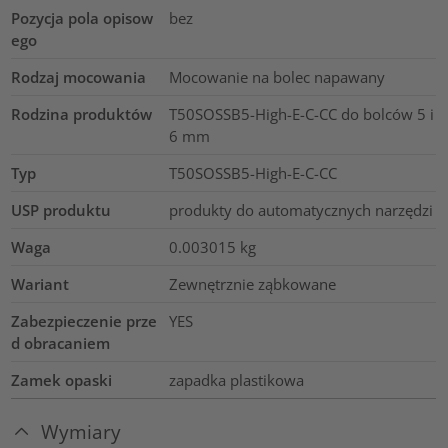
Pozycja pola opisow
bez
ego
Rodzaj mocowania
Mocowanie na bolec napawany
Rodzina produktów
T50SOSSB5-High-E-C-CC do bolców 5 i
6 mm
Typ
T50SOSSB5-High-E-C-CC
USP produktu
produkty do automatycznych narzędzi
Waga
0.003015
kg
Wariant
Zewnętrznie ząbkowane
Zabezpieczenie prze
YES
d obracaniem
Zamek opaski
zapadka plastikowa
Wymiary