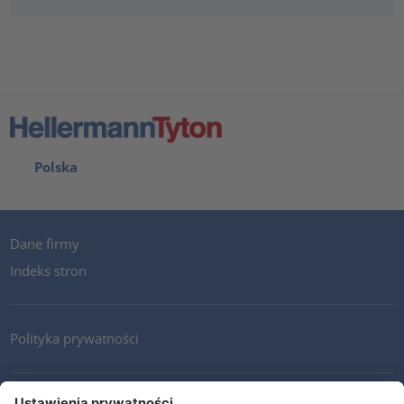
Polska
Dane firmy
Indeks stron
Polityka prywatności