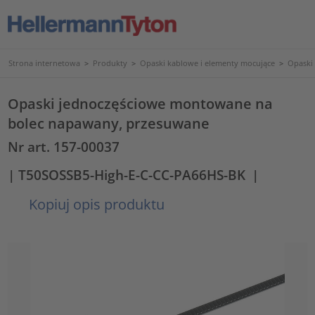
Strona internetowa
>
Produkty
>
Opaski kablowe i elementy mocujące
>
Opaski
Opaski jednoczęściowe montowane na
bolec napawany, przesuwane
Nr art. 157-00037
| T50SOSSB5-High-E-C-CC-PA66HS-BK
|
Kopiuj opis produktu