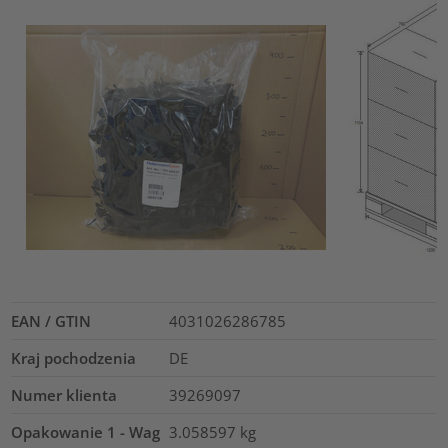
EAN / GTIN
4031026286785
Kraj pochodzenia
DE
Numer klienta
39269097
Opakowanie 1 - Wag
3.058597
kg