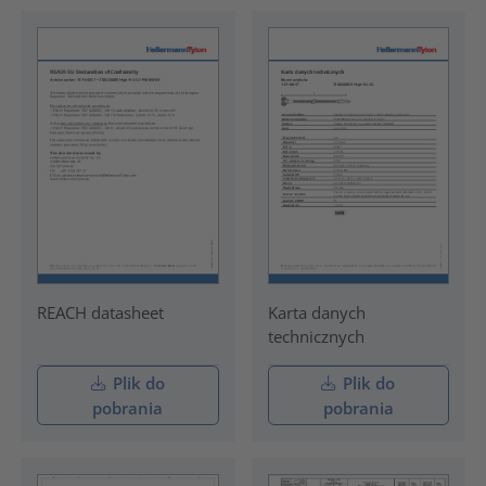
REACH datasheet
Karta danych
technicznych
Plik do
Plik do
pobrania
pobrania