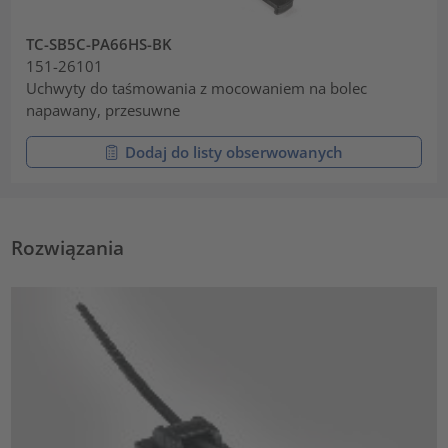
TC-SB5C-PA66HS-BK
151-26101
Uchwyty do taśmowania z mocowaniem na bolec
napawany, przesuwne
Dodaj do listy obserwowanych
Rozwiązania