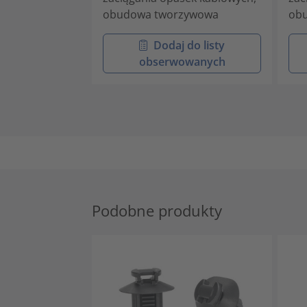
obudowa tworzywowa
ob
Dodaj do listy
obserwowanych
Podobne produkty