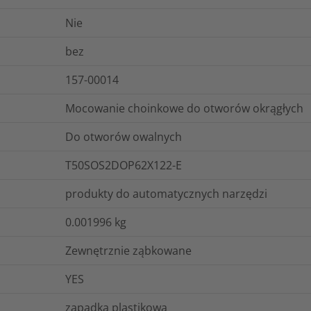
Nie
bez
157-00014
Mocowanie choinkowe do otworów okrągłych
Do otworów owalnych
T50SOS2DOP62X122-E
produkty do automatycznych narzędzi
0.001996
kg
Zewnętrznie ząbkowane
YES
zapadka plastikowa