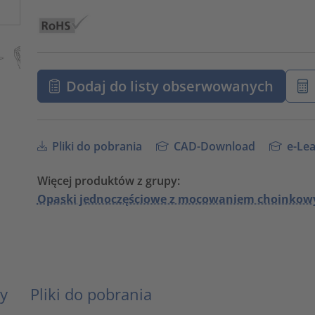
Dodaj do listy obserwowanych
Pliki do pobrania
CAD-Download
e-Lea
Więcej produktów z grupy:
Opaski jednoczęściowe z mocowaniem choinkowy
y
Pliki do pobrania