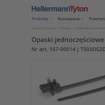
Produkty
Rozwiązania
Przemys
Strona internetowa
>
Produkty
>
Opaski kablowe i eleme
Opaski jednoczęściowe
Nr art. 157-00014
| T50SOS2