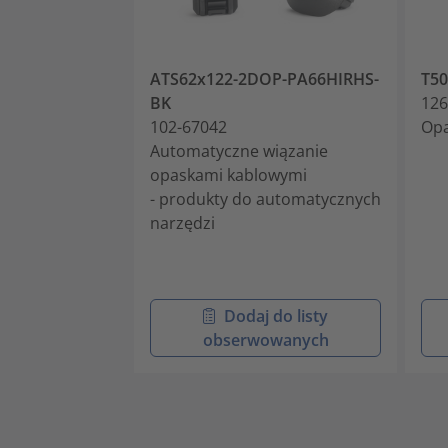
ATS62x122-2DOP-PA66HIRHS-
T5
BK
126
102-67042
Opa
Automatyczne wiązanie
opaskami kablowymi
- produkty do automatycznych
narzędzi
Dodaj do listy
obserwowanych