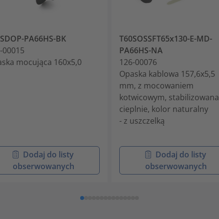
0SDOP-PA66HS-BK
T60SOSSFT65x130-E-MD-
-00015
PA66HS-NA
ska mocująca 160x5,0
126-00076
Opaska kablowa 157,6x5,5
mm, z mocowaniem
kotwicowym, stabilizowana
cieplnie, kolor naturalny
- z uszczelką
Dodaj do listy
Dodaj do listy
obserwowanych
obserwowanych