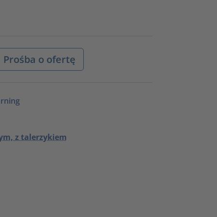
Prośba o ofertę
rning
m, z talerzykiem