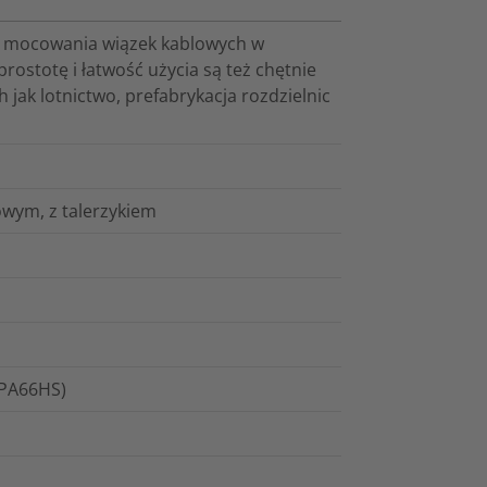
 i mocowania wiązek kablowych w
stotę i łatwość użycia są też chętnie
 jak lotnictwo, prefabrykacja rozdzielnic
wym, z talerzykiem
(PA66HS)