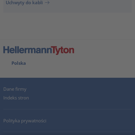
Uchwyty do kabli
Polska
Dane firmy
Indeks stron
Polityka prywatności