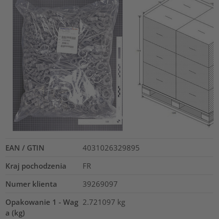
EAN / GTIN
4031026329895
Kraj pochodzenia
FR
Numer klienta
39269097
Opakowanie 1 - Wag
2.721097
kg
a (kg)