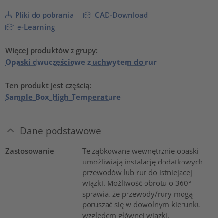
Pliki do pobrania
CAD-Download
e-Learning
Więcej produktów z grupy:
Opaski dwuczęściowe z uchwytem do rur
Ten produkt jest częścią:
Sample_Box_High_Temperature
Dane podstawowe
Zastosowanie
Te ząbkowane wewnętrznie opaski
umożliwiają instalację dodatkowych
przewodów lub rur do istniejącej
wiązki. Możliwość obrotu o 360°
sprawia, że przewody/rury mogą
poruszać się w dowolnym kierunku
względem głównej wiązki.