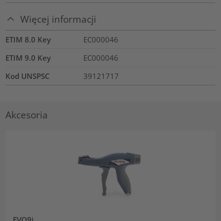
Więcej informacji
ETIM 8.0 Key
EC000046
ETIM 9.0 Key
EC000046
Kod UNSPSC
39121717
Akcesoria
EVO9i