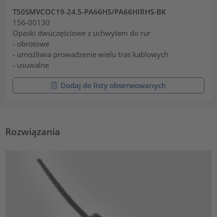
T50SMVCOC19-24.5-PA66HS/PA66HIRHS-BK
156-00130
Opaski dwuczęściowe z uchwytem do rur
- obrotowe
- umożliwia prowadzenie wielu tras kablowych
- usuwalne
Dodaj do listy obserwowanych
Rozwiązania