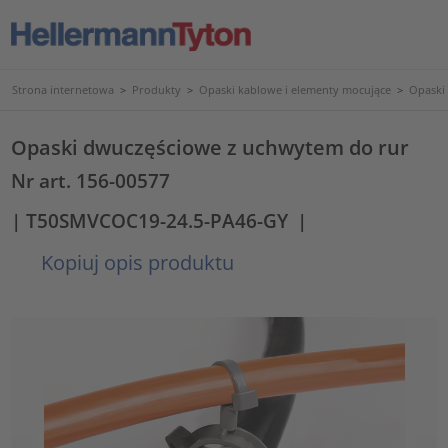
Strona internetowa
>
Produkty
>
Opaski kablowe i elementy mocujące
>
Opaski
Opaski dwuczęściowe z uchwytem do rur
Nr art. 156-00577
| T50SMVCOC19-24.5-PA46-GY
|
Kopiuj opis produktu