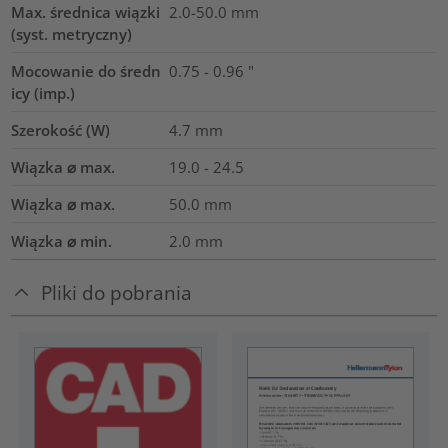
Max. średnica wiązki
2.0-50.0
mm
(syst. metryczny)
Mocowanie do średn
0.75 - 0.96 "
icy (imp.)
Szerokość (W)
4.7
mm
Wiązka ⌀ max.
19.0 - 24.5
Wiązka ⌀ max.
50.0
mm
Wiązka ⌀ min.
2.0
mm
Pliki do pobrania