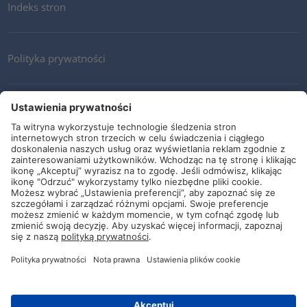
Indeks stron
Polityka prywatności
Kontakt
Newsletter
Ogólne warunki i dostawy
Wytyczne i zobowiązania
Media społecznościowe