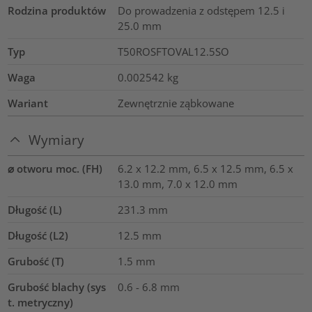
Rodzina produktów
Do prowadzenia z odstępem 12.5 i
25.0 mm
Typ
T50ROSFTOVAL12.5SO
Waga
0.002542
kg
Wariant
Zewnętrznie ząbkowane
Wymiary
⌀ otworu moc. (FH)
6.2 x 12.2 mm, 6.5 x 12.5 mm, 6.5 x
13.0 mm, 7.0 x 12.0 mm
Długość (L)
231.3
mm
Długość (L2)
12.5
mm
Grubość (T)
1.5
mm
Grubość blachy (sys
0.6 - 6.8 mm
t. metryczny)