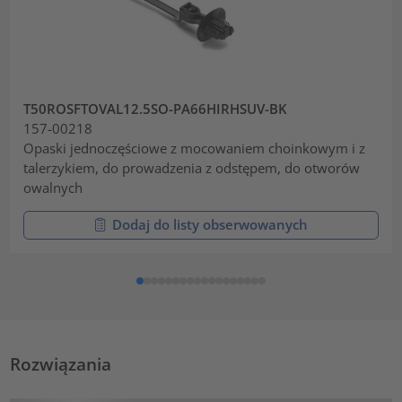
T50ROSFTOVAL12.5SO-PA66HIRHSUV-BK
157-00218
Opaski jednoczęściowe z mocowaniem choinkowym i z
talerzykiem, do prowadzenia z odstępem, do otworów
owalnych
Dodaj do listy obserwowanych
Rozwiązania