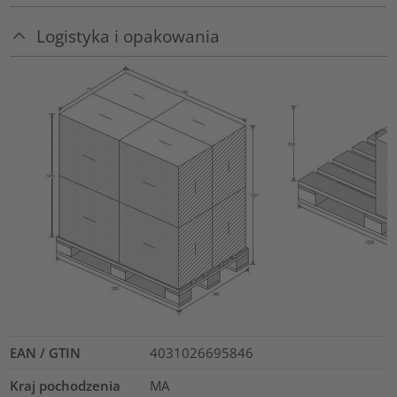
Logistyka i opakowania
EAN / GTIN
4031026695846
Kraj pochodzenia
MA