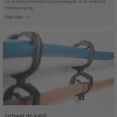
rur w różnych branżach przemysłowych, m.in. w branży
motoryzacyjnej.
Edge clips
Uchwyt do kabli