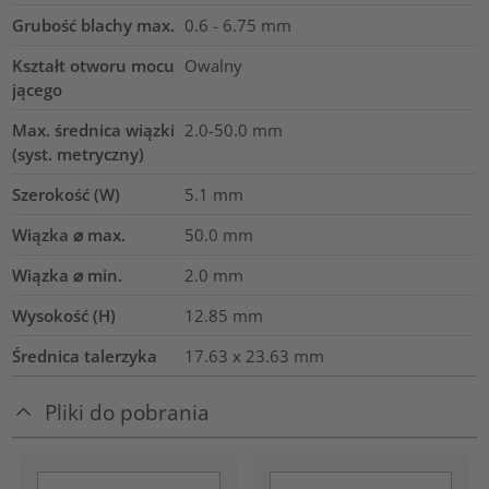
Grubość blachy max.
0.6 - 6.75
mm
Kształt otworu mocu
Owalny
jącego
Max. średnica wiązki
2.0-50.0
mm
(syst. metryczny)
Szerokość (W)
5.1
mm
Wiązka ⌀ max.
50.0
mm
Wiązka ⌀ min.
2.0
mm
Wysokość (H)
12.85
mm
Średnica talerzyka
17.63 x 23.63
mm
Pliki do pobrania