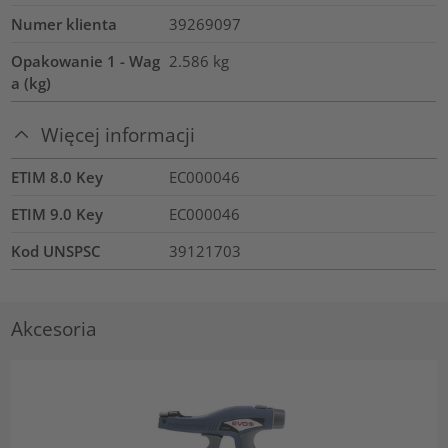
Numer klienta
39269097
Opakowanie 1 - Wag
2.586
kg
a (kg)
Więcej informacji
ETIM 8.0 Key
EC000046
ETIM 9.0 Key
EC000046
Kod UNSPSC
39121703
Akcesoria