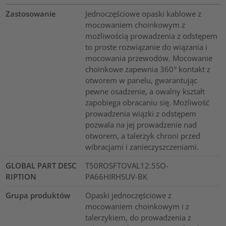
Zastosowanie
Jednoczęściowe opaski kablowe z
mocowaniem choinkowym z
możliwością prowadzenia z odstępem
to proste rozwiązanie do wiązania i
mocowania przewodów. Mocowanie
choinkowe zapewnia 360° kontakt z
otworem w panelu, gwarantując
pewne osadzenie, a owalny kształt
zapobiega obracaniu się. Możliwość
prowadzenia wiązki z odstępem
pozwala na jej prowadzenie nad
otworem, a talerzyk chroni przed
wibracjami i zanieczyszczeniami.
GLOBAL PART DESC
T50ROSFTOVAL12.5SO-
RIPTION
PA66HIRHSUV-BK
Grupa produktów
Opaski jednoczęściowe z
mocowaniem choinkowym i z
talerzykiem, do prowadzenia z