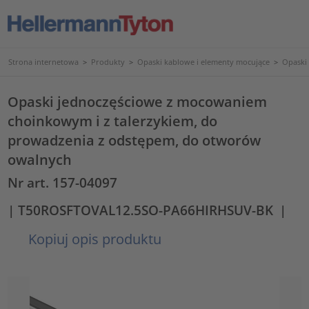
Strona internetowa
>
Produkty
>
Opaski kablowe i elementy mocujące
>
Opaski
Opaski jednoczęściowe z mocowaniem
choinkowym i z talerzykiem, do
prowadzenia z odstępem, do otworów
owalnych
Nr art. 157-04097
| T50ROSFTOVAL12.5SO-PA66HIRHSUV-BK
|
Kopiuj opis produktu