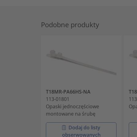
Podobne produkty
T18MR-PA66HS-NA
T1
113-01801
113
Opaski jednoczęściowe
Opa
montowane na śrubę
Dodaj do listy
obserwowanych