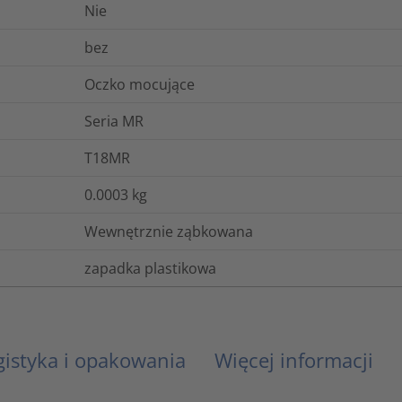
Nie
bez
Oczko mocujące
Seria MR
T18MR
0.0003
kg
Wewnętrznie ząbkowana
zapadka plastikowa
gistyka i opakowania
Więcej informacji