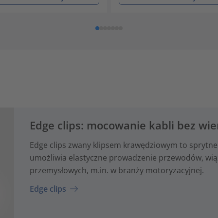
Edge clips: mocowanie kabli bez wie
Edge clips zwany klipsem krawędziowym to sprytne
umożliwia elastyczne prowadzenie przewodów, wiąze
przemysłowych, m.in. w branży motoryzacyjnej.
Edge clips