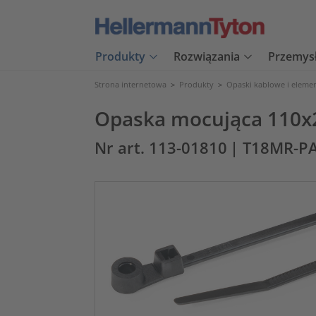
Produkty
Rozwiązania
Przemys
Strona internetowa
>
Produkty
>
Opaski kablowe i eleme
Opaska mocująca 110x
Nr art. 113-01810
| T18MR-P