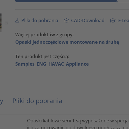
Pliki do pobrania
CAD-Download
e-Lea
Więcej produktów z grupy:
Opaski jednoczęściowe montowane na śrubę
Ten produkt jest częścią:
Samples_ENG_HAVAC_Appilance
y
Pliki do pobrania
Opaski kablowe serii T są wyposażone w specj
ich zamocowanie do dowolnego podłoża za po