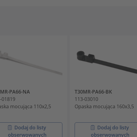
8MR-PA66-NA
T30MR-PA66-BK
-01819
113-03010
ska mocująca 110x2,5
Opaska mocująca 160x3,5
Dodaj do listy
Dodaj do listy
obserwowanych
obserwowanych