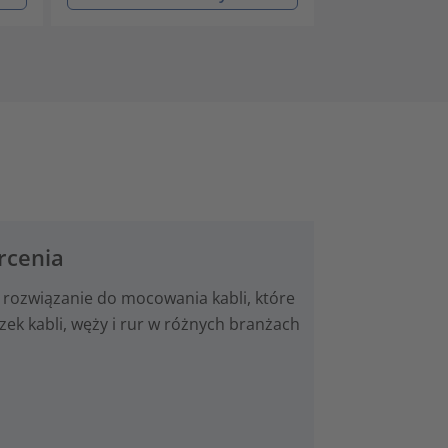
rcenia
 rozwiązanie do mocowania kabli, które
k kabli, węży i rur w różnych branżach