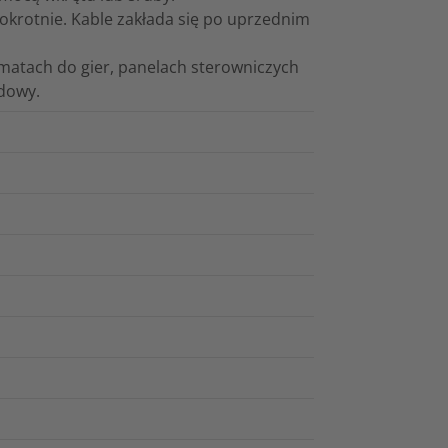
lokrotnie. Kable zakłada się po uprzednim
omatach do gier, panelach sterowniczych
dowy.