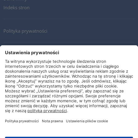
Indeks stron
Polityka prywatności
Kontakt
Newsletter
Ogólne warunki i dostawy
Wytyczne i zobowiązania
Media społecznościowe