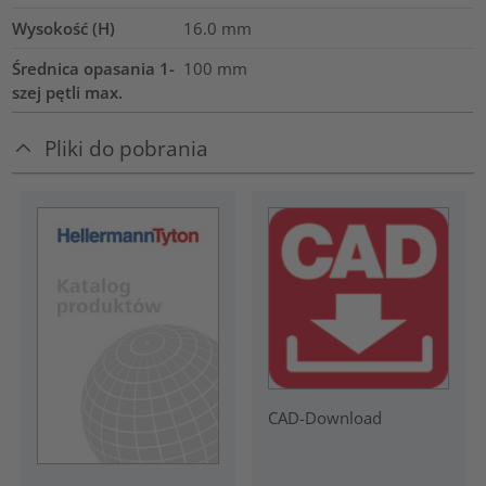
Wysokość (H)
16.0
mm
Średnica opasania 1-
100
mm
szej pętli max.
Pliki do pobrania
CAD-Download