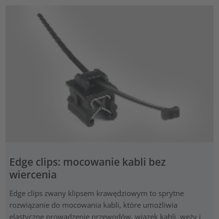
Edge clips: mocowanie kabli bez
wiercenia
Edge clips zwany klipsem krawędziowym to sprytne
rozwiązanie do mocowania kabli, które umożliwia
elastyczne prowadzenie przewodów, wiązek kabli, węży i