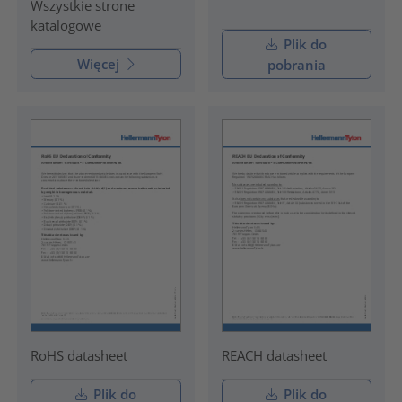
Wszystkie strone
katalogowe
Plik do
Więcej
pobrania
RoHS datasheet
REACH datasheet
Plik do
Plik do