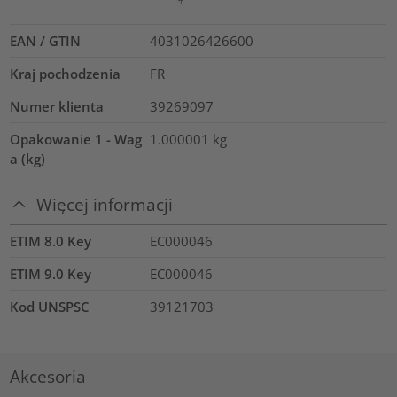
EAN / GTIN
4031026426600
Kraj pochodzenia
FR
Numer klienta
39269097
Opakowanie 1 - Wag
1.000001
kg
a (kg)
Więcej informacji
ETIM 8.0 Key
EC000046
ETIM 9.0 Key
EC000046
Kod UNSPSC
39121703
Akcesoria