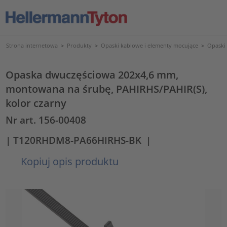
Strona internetowa
>
Produkty
>
Opaski kablowe i elementy mocujące
>
Opaski
Opaska dwuczęściowa 202x4,6 mm,
montowana na śrubę, PAHIRHS/PAHIR(S),
kolor czarny
Nr art. 156-00408
| T120RHDM8-PA66HIRHS-BK
|
Kopiuj opis produktu