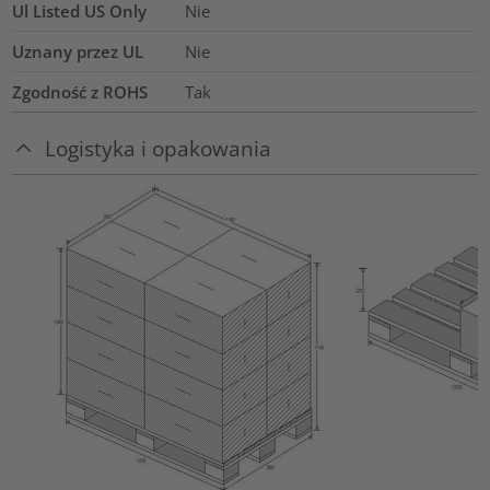
Ul Listed US Only
Nie
Uznany przez UL
Nie
Zgodność z ROHS
Tak
Logistyka i opakowania