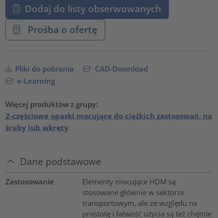
Dodaj do listy obserwowanych
Prośba o ofertę
Pliki do pobrania
CAD-Download
e-Learning
Więcej produktów z grupy:
2-częściowe opaski mocujące do ciężkich zastosowań, na
śruby lub wkręty
Dane podstawowe
Zastosowanie
Elementy mocujące HDM są
stosowane głównie w sektorze
transportowym, ale ze względu na
prostotę i łatwość użycia są też chętnie