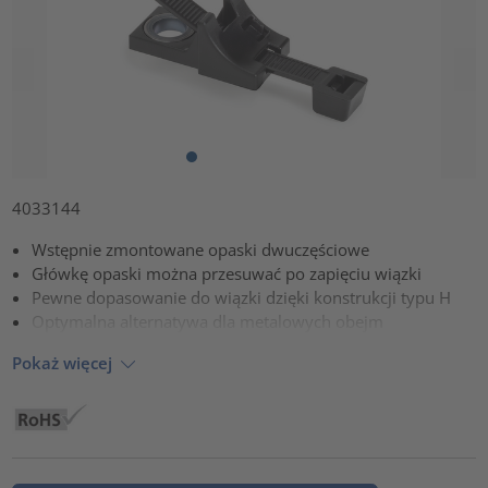
4033144
Wstępnie zmontowane opaski dwuczęściowe
Główkę opaski można przesuwać po zapięciu wiązki
Pewne dopasowanie do wiązki dzięki konstrukcji typu H
Optymalna alternatywa dla metalowych obejm
Pokaż więcej