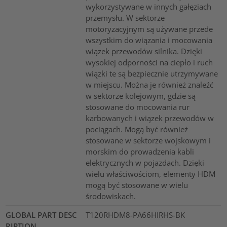
wykorzystywane w innych gałęziach
przemysłu. W sektorze
motoryzacyjnym są używane przede
wszystkim do wiązania i mocowania
wiązek przewodów silnika. Dzięki
wysokiej odporności na ciepło i ruch
wiązki te są bezpiecznie utrzymywane
w miejscu. Można je również znaleźć
w sektorze kolejowym, gdzie są
stosowane do mocowania rur
karbowanych i wiązek przewodów w
pociągach. Mogą być również
stosowane w sektorze wojskowym i
morskim do prowadzenia kabli
elektrycznych w pojazdach. Dzięki
wielu właściwościom, elementy HDM
mogą być stosowane w wielu
środowiskach.
GLOBAL PART DESC
T120RHDM8-PA66HIRHS-BK
RIPTION