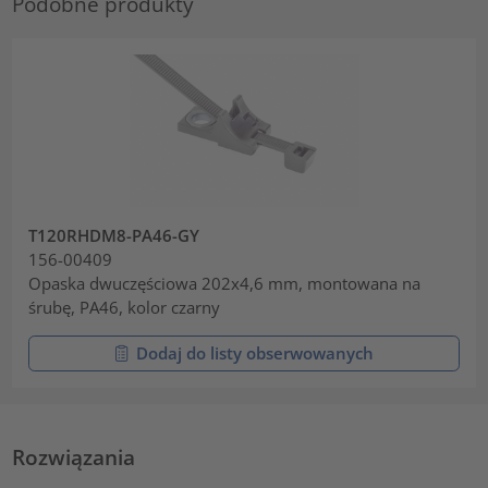
Podobne produkty
T120RHDM8-PA46-GY
156-00409
Opaska dwuczęściowa 202x4,6 mm, montowana na
śrubę, PA46, kolor czarny
Dodaj do listy obserwowanych
Rozwiązania