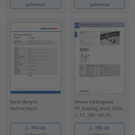
pobrania
pobrania
Karta danych
Strona katalogowa
technicznych
HT_Katalog_prod_2024_
1_12_180-180_PL
Plik do
Plik do
pobrania
pobrania