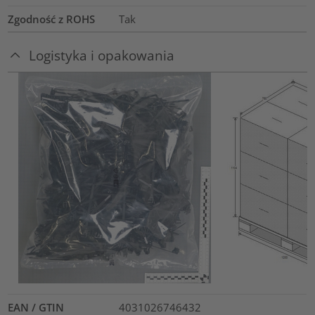
Zgodność z ROHS
Tak
Logistyka i opakowania
EAN / GTIN
4031026746432