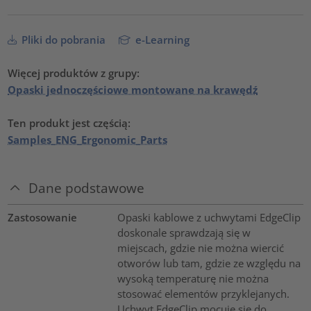
Pliki do pobrania
e-Learning
Więcej produktów z grupy:
Opaski jednoczęściowe montowane na krawędź
Ten produkt jest częścią:
Samples_ENG_Ergonomic_Parts
Dane podstawowe
Zastosowanie
Opaski kablowe z uchwytami EdgeClip
doskonale sprawdzają się w
miejscach, gdzie nie można wiercić
otworów lub tam, gdzie ze względu na
wysoką temperaturę nie można
stosować elementów przyklejanych.
Uchwyt EdgeClip mocuje się do