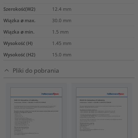
Szerokość(W2)
12.4
mm
Wiązka ⌀ max.
30.0
mm
Wiązka ⌀ min.
1.5
mm
Wysokość (H)
1.45
mm
Wysokość (H2)
15.0
mm
Pliki do pobrania