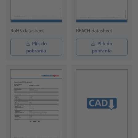
RoHS datasheet
REACH datasheet
Plik do
Plik do
pobrania
pobrania