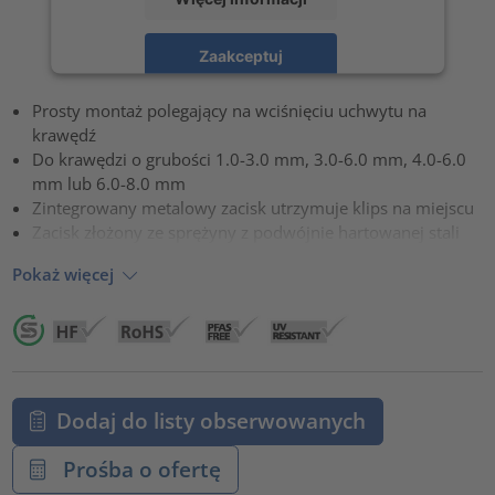
Zaakceptuj
powered by
Usercentrics Consent Management Platform
Prosty montaż polegający na wciśnięciu uchwytu na
krawędź
Do krawędzi o grubości 1.0-3.0 mm, 3.0-6.0 mm, 4.0-6.0
mm lub 6.0-8.0 mm
Zintegrowany metalowy zacisk utrzymuje klips na miejscu
Zacisk złożony ze sprężyny z podwójnie hartowanej stali
Pokaż więcej
Dodaj do listy obserwowanych
Prośba o ofertę