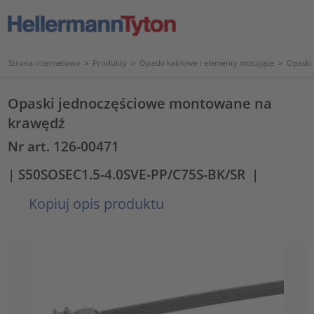
Strona internetowa
>
Produkty
>
Opaski kablowe i elementy mocujące
>
Opaski
Opaski jednoczęściowe montowane na
krawędź
Nr art. 126-00471
| S50SOSEC1.5-4.0SVE-PP/C75S-BK/SR
|
Kopiuj opis produktu