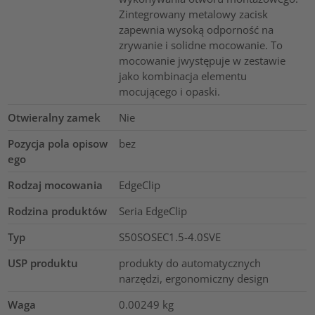
Zintegrowany metalowy zacisk
zapewnia wysoką odporność na
zrywanie i solidne mocowanie. To
mocowanie jwystępuje w zestawie
jako kombinacja elementu
mocującego i opaski.
Otwieralny zamek
Nie
Pozycja pola opisow
bez
ego
Rodzaj mocowania
EdgeClip
Rodzina produktów
Seria EdgeClip
Typ
S50SOSEC1.5-4.0SVE
USP produktu
produkty do automatycznych
narzędzi, ergonomiczny design
Waga
0.00249
kg