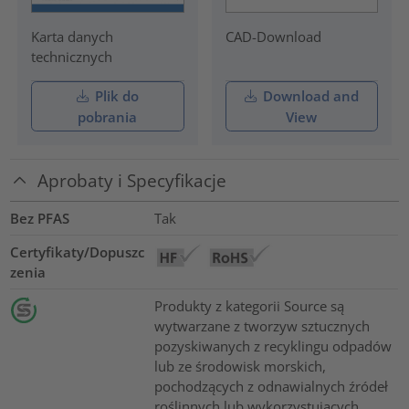
Karta danych
CAD-Download
technicznych
Plik do
Download and
pobrania
View
Aprobaty i Specyfikacje
Bez PFAS
Tak
Certyfikaty/Dopuszc
zenia
Produkty z kategorii Source są
wytwarzane z tworzyw sztucznych
pozyskiwanych z recyklingu odpadów
lub ze środowisk morskich,
pochodzących z odnawialnych źródeł
roślinnych lub wykorzystujących