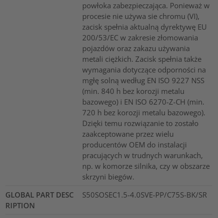
powłoka zabezpieczająca. Ponieważ w
procesie nie używa sie chromu (VI),
zacisk spełnia aktualną dyrektywę EU
200/53/EC w zakresie złomowania
pojazdów oraz zakazu używania
metali ciężkich. Zacisk spełnia także
wymagania dotyczące odporności na
mgłę solną według EN ISO 9227 NSS
(min. 840 h bez korozji metalu
bazowego) i EN ISO 6270-Z-CH (min.
720 h bez korozji metalu bazowego).
Dzięki temu rozwiązanie to zostało
zaakceptowane przez wielu
producentów OEM do instalacji
pracujących w trudnych warunkach,
np. w komorze silnika, czy w obszarze
skrzyni biegów.
GLOBAL PART DESC
S50SOSEC1.5-4.0SVE-PP/C75S-BK/SR
RIPTION