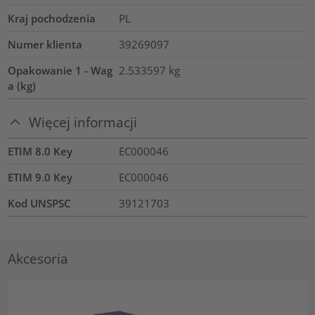
Kraj pochodzenia
PL
Numer klienta
39269097
Opakowanie 1 - Wag
2.533597
kg
a (kg)
Więcej informacji
ETIM 8.0 Key
EC000046
ETIM 9.0 Key
EC000046
Kod UNSPSC
39121703
Akcesoria