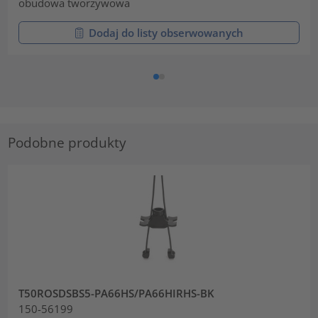
obudowa tworzywowa
Dodaj do listy obserwowanych
Podobne produkty
T50ROSDSBS5-PA66HS/PA66HIRHS-BK
150-56199