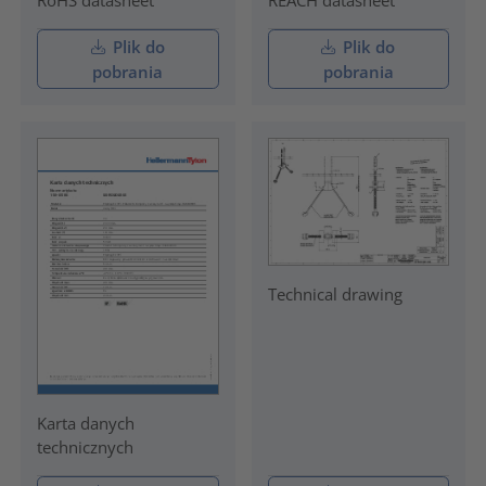
RoHS datasheet
REACH datasheet
Plik do
Plik do
pobrania
pobrania
Technical drawing
Karta danych
technicznych