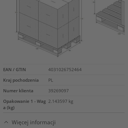
EAN / GTIN
4031026752464
Kraj pochodzenia
PL
Numer klienta
39269097
Opakowanie 1 - Wag
2.143597
kg
a (kg)
Więcej informacji