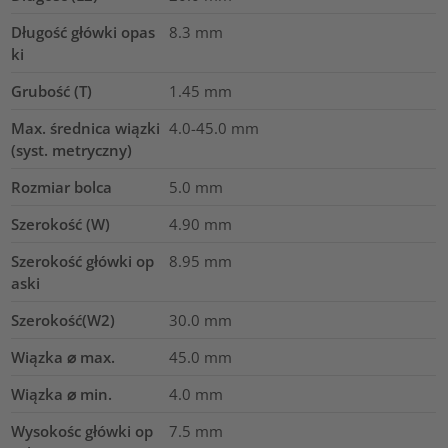
Długość główki opas
8.3
mm
ki
Grubość (T)
1.45
mm
Max. średnica wiązki
4.0-45.0
mm
(syst. metryczny)
Rozmiar bolca
5.0 mm
Szerokość (W)
4.90
mm
Szerokość główki op
8.95
mm
aski
Szerokość(W2)
30.0
mm
Wiązka ⌀ max.
45.0
mm
Wiązka ⌀ min.
4.0
mm
Wysokośc główki op
7.5
mm