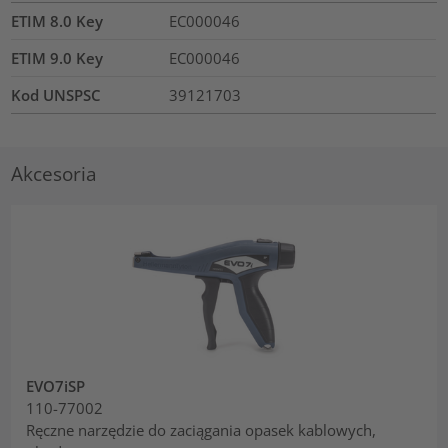
ETIM 8.0 Key
EC000046
ETIM 9.0 Key
EC000046
Kod UNSPSC
39121703
Akcesoria
EVO7iSP
110-77002
Ręczne narzędzie do zaciągania opasek kablowych,