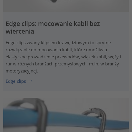
Edge clips: mocowanie kabli bez
wiercenia
Edge clips zwany klipsem krawędziowym to sprytne
rozwiązanie do mocowania kabli, które umożliwia
elastyczne prowadzenie przewodów, wiązek kabli, węży i
rur w różnych branżach przemysłowych, m.in. w branży
motoryzacyjnej.
Edge clips