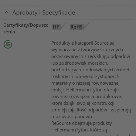
Aprobaty i Specyfikacje
Certyfikaty/Dopuszc
zenia
Produkty z kategorii Source są
wytwarzane z tworzyw sztucznych
pozyskiwanych z recyklingu odpadów
lub ze środowisk morskich,
pochodzących z odnawialnych źródeł
roślinnych lub wykorzystujących
materiały o niższej równoważnej
emisji. HellermannTyton oferuje
również rozwiązania produktowe,
które dzięki swojej konstrukcji
zmniejszają ilość odpadów i wspierają
możliwość ponown
ReSource obejmuje produkty
HellermannTyton, które są