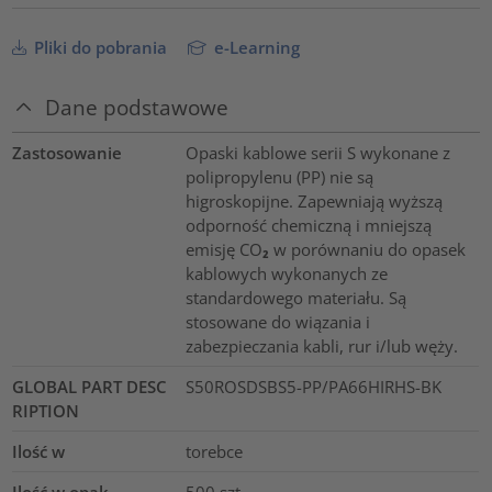
Pliki do pobrania
e-Learning
Dane podstawowe
Zastosowanie
Opaski kablowe serii S wykonane z
polipropylenu (PP) nie są
higroskopijne. Zapewniają wyższą
odporność chemiczną i mniejszą
emisję CO₂ w porównaniu do opasek
kablowych wykonanych ze
standardowego materiału. Są
stosowane do wiązania i
zabezpieczania kabli, rur i/lub węży.
GLOBAL PART DESC
S50ROSDSBS5-PP/PA66HIRHS-BK
RIPTION
Ilość w
torebce