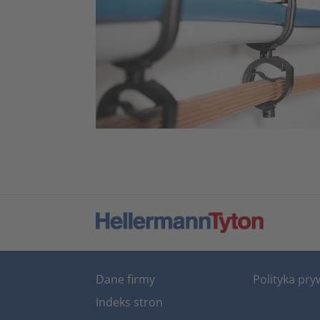
Dane firmy
Polityka pry
Indeks stron