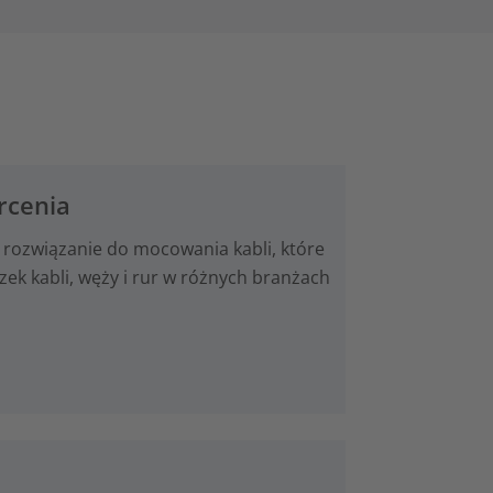
rcenia
 rozwiązanie do mocowania kabli, które
k kabli, węży i rur w różnych branżach