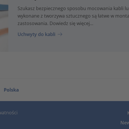
Szukasz bezpiecznego sposobu mocowania kabli lu
wykonane z tworzywa sztucznego są łatwe w montaż
zastosowania. Dowiedz się więcej...
Uchwyty do kabli
Polska
watności
New