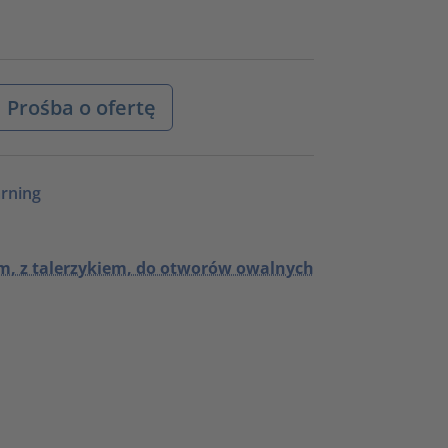
Prośba o ofertę
rning
 z talerzykiem, do otworów owalnych