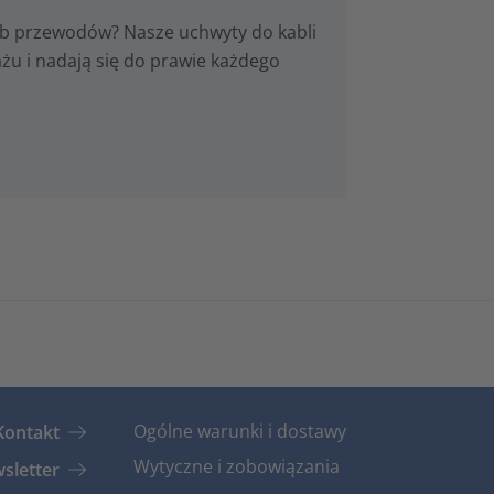
b przewodów? Nasze uchwyty do kabli
u i nadają się do prawie każdego
Ogólne warunki i dostawy
Kontakt
Wytyczne i zobowiązania
sletter