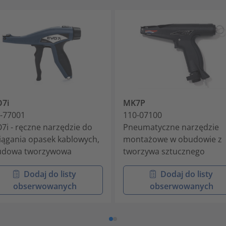
7i
MK7P
-77001
110-07100
7i - ręczne narzędzie do
Pneumatyczne narzędzie
iągania opasek kablowych,
montażowe w obudowie z
udowa tworzywowa
tworzywa sztucznego
Dodaj do listy
Dodaj do listy
obserwowanych
obserwowanych