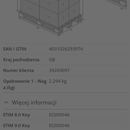
EAN / GTIN
4031026293974
Kraj pochodzenia
GB
Numer klienta
39269097
Opakowanie 1 - Wag
2.294
kg
a (kg)
Więcej informacji
ETIM 8.0 Key
EC000046
ETIM 9.0 Key
EC000046