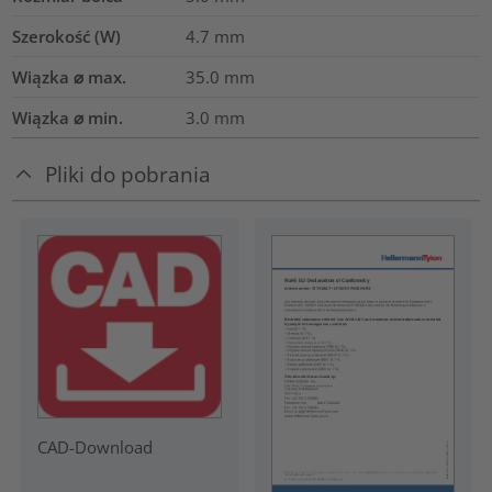
Szerokość (W)
4.7
mm
Wiązka ⌀ max.
35.0
mm
Wiązka ⌀ min.
3.0
mm
Pliki do pobrania
CAD-Download