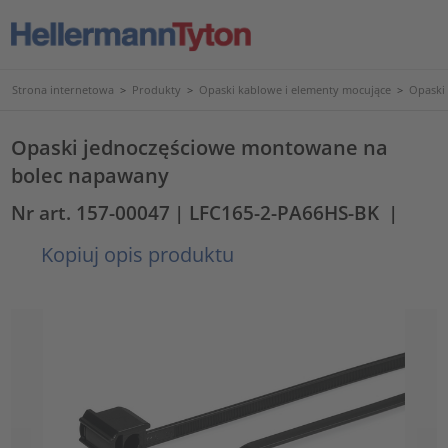
Strona internetowa
>
Produkty
>
Opaski kablowe i elementy mocujące
>
Opaski
Opaski jednoczęściowe montowane na
bolec napawany
Nr art. 157-00047
| LFC165-2-PA66HS-BK
|
Kopiuj opis produktu