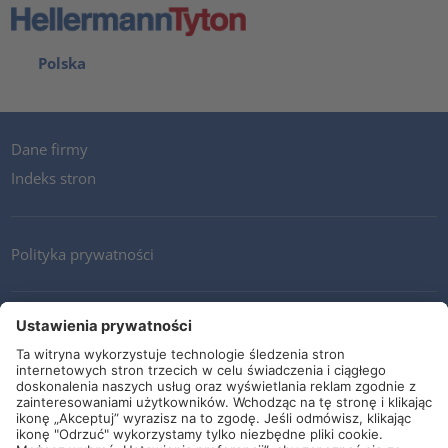
Polska
Dane firmy
Indeks stron
Polityka prywatności
Kontakt
Newsletter