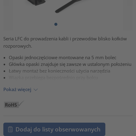
Seria LFC do prowadzenia kabli i przewodów blisko kołków
rozporowych.
Opaski jednoczęściowe montowane na 5 mm bolec
Główka opaski znajduje się zawsze w ustalonym położeniu
Łatwy montaż bez konieczności użycia narzędzia
Wiązka przebiega bezpośrednio przy bolcu
Pokaż więcej
Dodaj do listy obserwowanych