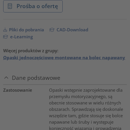
Prośba o ofertę
Pliki do pobrania
CAD-Download
e-Learning
Więcej produktów z grupy:
Opaski jednoczęściowe montowane na bolec napawany
Dane podstawowe
Zastosowanie
Opaski wstępnie zaprojektowane dla
przemysłu motoryzacyjnego, są
obecnie stosowane w wielu różnych
obszarach. Sprawdzają się doskonale
wszędzie tam, gdzie stosuje się bolce
napawane lub śruby i występuje
konieczność wiązania i prowadzenia