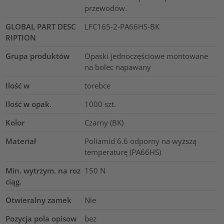
przewodów.
GLOBAL PART DESC
LFC165-2-PA66HS-BK
RIPTION
Grupa produktów
Opaski jednoczęściowe montowane
na bolec napawany
Ilość w
torebce
Ilość w opak.
1000
szt.
Kolor
Czarny (BK)
Materiał
Poliamid 6.6 odporny na wyższą
temperaturę (PA66HS)
Min. wytrzym. na roz
150
N
ciąg.
Otwieralny zamek
Nie
Pozycja pola opisow
bez