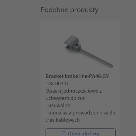
Podobne produkty
Bracket brake line-PA46-GY
148-00101
Opaski jednoczęściowe z
uchwytem do rur
- usuwalne
- umożliwia prowadzenie wielu
tras kablowych
Dodaj do listy