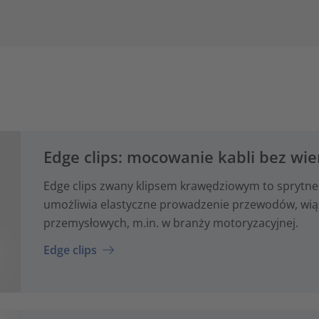
Edge clips: mocowanie kabli bez wie
Edge clips zwany klipsem krawędziowym to sprytne
umożliwia elastyczne prowadzenie przewodów, wiąze
przemysłowych, m.in. w branży motoryzacyjnej.
Edge clips