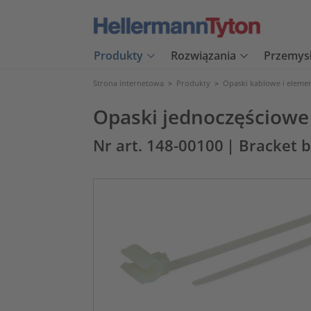
Produkty
Rozwiązania
Przemys
Strona internetowa
>
Produkty
>
Opaski kablowe i eleme
Opaski jednoczęściowe
Nr art. 148-00100
| Bracket 