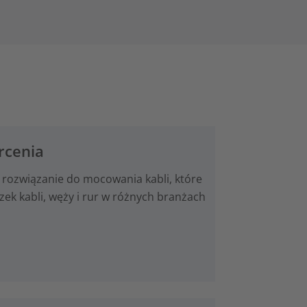
rcenia
 rozwiązanie do mocowania kabli, które
k kabli, węży i rur w różnych branżach