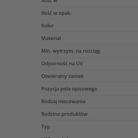
Ilość w
Ilość w opak.
Kolor
Materiał
Min. wytrzym. na rozciąg.
Odporność na UV
Otwieralny zamek
Pozycja pola opisowego
Rodzaj mocowania
Rodzina produktów
Typ