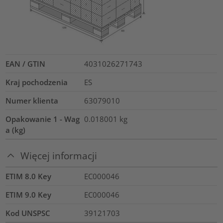
EAN / GTIN
4031026271743
Kraj pochodzenia
ES
Numer klienta
63079010
Opakowanie 1 - Wag
0.018001
kg
a (kg)
Więcej informacji
ETIM 8.0 Key
EC000046
ETIM 9.0 Key
EC000046
Kod UNSPSC
39121703