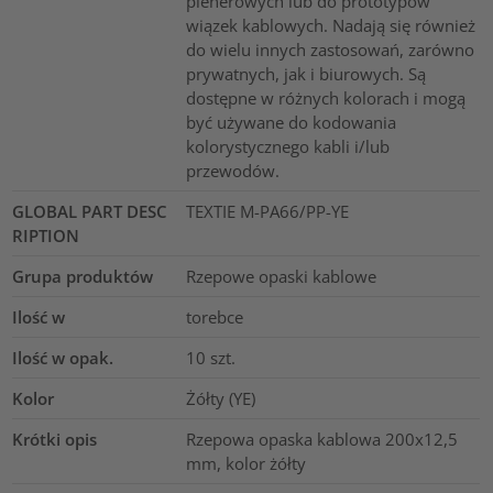
plenerowych lub do prototypów
wiązek kablowych. Nadają się również
do wielu innych zastosowań, zarówno
prywatnych, jak i biurowych. Są
dostępne w różnych kolorach i mogą
być używane do kodowania
kolorystycznego kabli i/lub
przewodów.
GLOBAL PART DESC
TEXTIE M-PA66/PP-YE
RIPTION
Grupa produktów
Rzepowe opaski kablowe
Ilość w
torebce
Ilość w opak.
10
szt.
Kolor
Żółty (YE)
Krótki opis
Rzepowa opaska kablowa 200x12,5
mm, kolor żółty