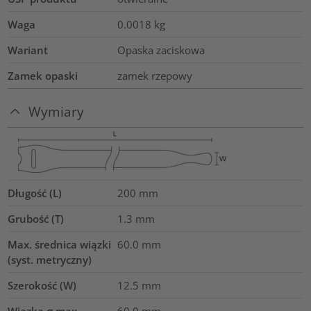
Waga
0.0018
kg
Wariant
Opaska zaciskowa
Zamek opaski
zamek rzepowy
Wymiary
Długość (L)
200
mm
Grubość (T)
1.3
mm
Max. średnica wiązki
60.0
mm
(syst. metryczny)
Szerokość (W)
12.5
mm