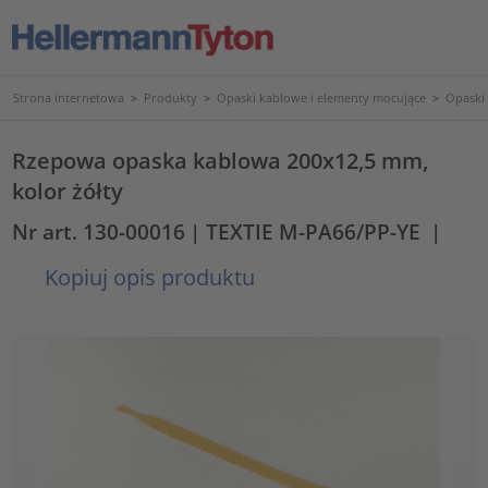
Strona internetowa
>
Produkty
>
Opaski kablowe i elementy mocujące
>
Opaski
Rzepowa opaska kablowa 200x12,5 mm,
kolor żółty
Nr art. 130-00016
| TEXTIE M-PA66/PP-YE
|
Kopiuj opis produktu