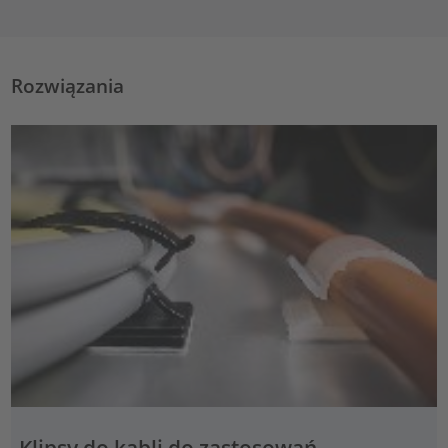
Rozwiązania
Klipsy do kabli do zastosowań