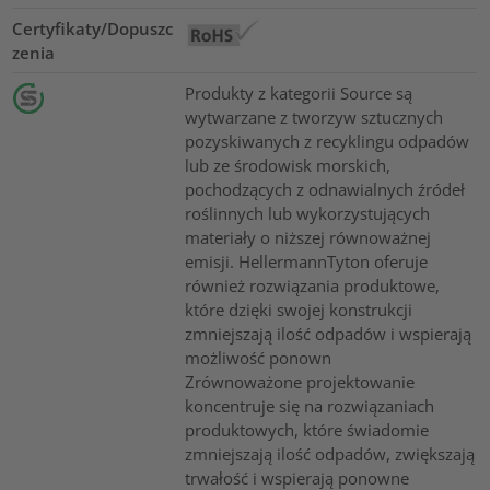
Certyfikaty/Dopuszc
zenia
Produkty z kategorii Source są
wytwarzane z tworzyw sztucznych
pozyskiwanych z recyklingu odpadów
lub ze środowisk morskich,
pochodzących z odnawialnych źródeł
roślinnych lub wykorzystujących
materiały o niższej równoważnej
emisji. HellermannTyton oferuje
również rozwiązania produktowe,
które dzięki swojej konstrukcji
zmniejszają ilość odpadów i wspierają
możliwość ponown
Zrównoważone projektowanie
koncentruje się na rozwiązaniach
produktowych, które świadomie
zmniejszają ilość odpadów, zwiększają
trwałość i wspierają ponowne