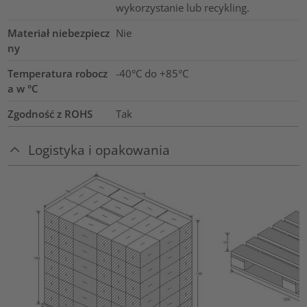
wykorzystanie lub recykling.
Materiał niebezpiecz
Nie
ny
Temperatura robocz
-40°C do +85°C
a w °C
Zgodność z ROHS
Tak
Logistyka i opakowania