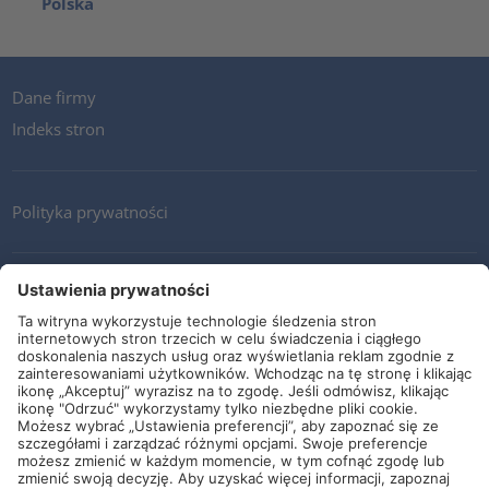
Polska
Dane firmy
Indeks stron
Polityka prywatności
Kontakt
Newsletter
Ogólne warunki i dostawy