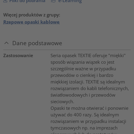
Pliki do pobrania
e-Learning
Więcej produktów z grupy:
Rzepowe opaski kablowe
Dane podstawowe
Zastosowanie
Seria opasek TEXTIE oferuje "miękki"
sposób wiązania wiązek co jest
szczególnie ważne w przypadku
przewodów o cienkiej i bardzo
miękkiej izolacji. TEXTIE są idealnym
rozwiązaniem do kabli telefonicznych,
światłowodowych i przewodów
sieciowych.
Opaski te można otwierać i ponownie
używać do 400 razy. Są idealnym
rozwiązaniem w przypadku instalacji
tymczasowych np. na imprezach