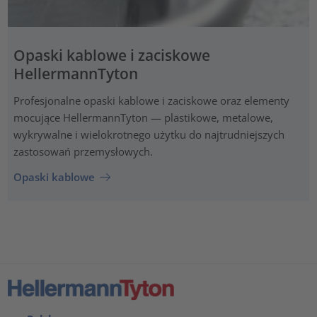
Opaski kablowe i zaciskowe
HellermannTyton
Profesjonalne opaski kablowe i zaciskowe oraz elementy
mocujące HellermannTyton — plastikowe, metalowe,
wykrywalne i wielokrotnego użytku do najtrudniejszych
zastosowań przemysłowych.
Opaski kablowe