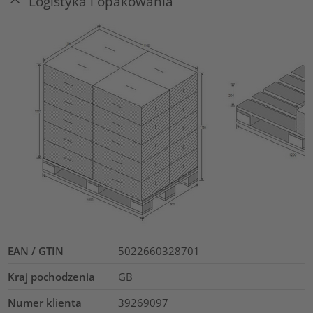
Logistyka i opakowania
EAN / GTIN
5022660328701
Kraj pochodzenia
GB
Numer klienta
39269097