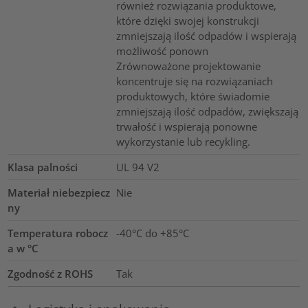
również rozwiązania produktowe,
które dzięki swojej konstrukcji
zmniejszają ilość odpadów i wspierają
możliwość ponown
Zrównoważone projektowanie
koncentruje się na rozwiązaniach
produktowych, które świadomie
zmniejszają ilość odpadów, zwiększają
trwałość i wspierają ponowne
wykorzystanie lub recykling.
Klasa palności
UL 94 V2
Materiał niebezpiecz
Nie
ny
Temperatura robocz
-40°C do +85°C
a w °C
Zgodność z ROHS
Tak