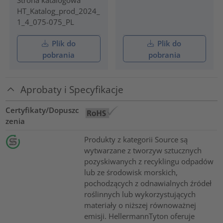
HT_Katalog_prod_2024_
1_4_075-075_PL
Plik do
Plik do
pobrania
pobrania
Aprobaty i Specyfikacje
Certyfikaty/Dopuszc
zenia
Produkty z kategorii Source są
wytwarzane z tworzyw sztucznych
pozyskiwanych z recyklingu odpadów
lub ze środowisk morskich,
pochodzących z odnawialnych źródeł
roślinnych lub wykorzystujących
materiały o niższej równoważnej
emisji. HellermannTyton oferuje