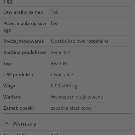
ciąg.
Otwieralny zamek
Tak
Pozycja pola opisow
bez
ego
Rodzaj mocowania
Opaska kablowa rozpinalna
Rodzina produktów
Seria REZ
Typ
REZ300
USP produktu
otwieralne
Waga
0.002448
kg
Wariant
Wewnętrznie ząbkowana
Zamek opaski
zapadka plastikowa
Wymiary