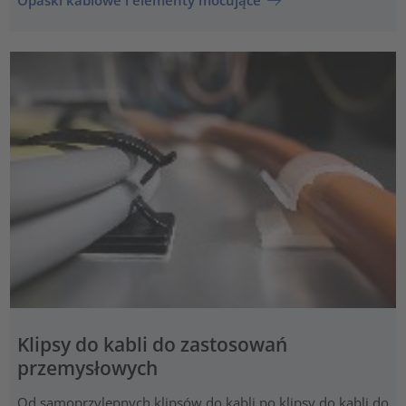
Opaski kablowe i elementy mocujące
Klipsy do kabli do zastosowań
przemysłowych
Od samoprzylepnych klipsów do kabli po klipsy do kabli do