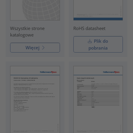
RoHS datasheet
Wszystkie strone
katalogowe
Plik do
Więcej
pobrania