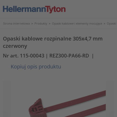
Strona internetowa
>
Produkty
>
Opaski kablowe i elementy mocujące
>
Opaski
Opaski kablowe rozpinalne 305x4,7 mm
czerwony
Nr art. 115-00043
| REZ300-PA66-RD
|
Kopiuj opis produktu