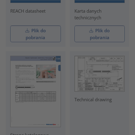
REACH datasheet
Karta danych
technicznych
Plik do
Plik do
pobrania
pobrania
Technical drawing
Strona katalogowa