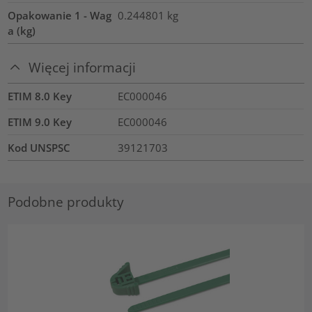
Opakowanie 1 - Wag
0.244801
kg
a (kg)
Więcej informacji
ETIM 8.0 Key
EC000046
ETIM 9.0 Key
EC000046
Kod UNSPSC
39121703
Podobne produkty