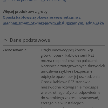
Więcej produktów z grupy:
Opaski kablowe ząbkowane wewnętrznie z
mechanizmem otwierającym obsługiwanym jedną ręką
Dane podstawowe
Zastosowanie
Dzięki innowacyjnej konstrukcji
główki, opaski kablowe serii REZ
można rozpinać dwoma palacami.
Naciśnięcie zintegrowanych skrzydełek
umożliwia szybkie i bezpieczne
odpięcie opaski bez jej uszkodzenia.
Opaski kablowe REZ stanowią
niezawodne rozwiązanie mocujące
wielokrotnego użytku, odpowiednie
do szerokiego zakresu zastosowań,
szczególnie w instalacjach