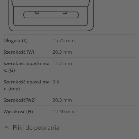
Długość (L)
15.75
mm
Szerokość (W)
20.3
mm
Szerokość opaski ma
12.7
mm
x. (G)
Szerokość opaski ma
0.5
x. (imp)
Szerokość(W2)
20.3
mm
Wysokość (H)
12.40
mm
Pliki do pobrania