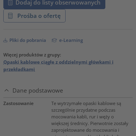
Dodaj do listy obserwowanych
Prośba o ofertę
Pliki do pobrania
e-Learning
Więcej produktów z grupy:
Opaski kablowe ciągłe z oddzielnymi główkami i
przekładkami
Dane podstawowe
Zastosowanie
Te wytrzymałe opaski kablowe są
szczególnie przydatne podczas
mocowania kabli, rur i węży o
większej średnicy. Pierwotnie zostały
zaprojektowane do mocowania i