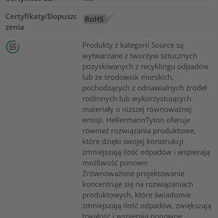
Certyfikaty/Dopuszc
zenia
Produkty z kategorii Source są
wytwarzane z tworzyw sztucznych
pozyskiwanych z recyklingu odpadów
lub ze środowisk morskich,
pochodzących z odnawialnych źródeł
roślinnych lub wykorzystujących
materiały o niższej równoważnej
emisji. HellermannTyton oferuje
również rozwiązania produktowe,
które dzięki swojej konstrukcji
zmniejszają ilość odpadów i wspierają
możliwość ponown
Zrównoważone projektowanie
koncentruje się na rozwiązaniach
produktowych, które świadomie
zmniejszają ilość odpadów, zwiększają
trwałość i wspierają ponowne