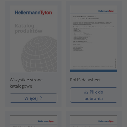
RoHS datasheet
Wszystkie strone
katalogowe
Plik do
Więcej
pobrania