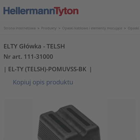
Strona internetowa
>
Produkty
>
Opaski kablowe i elementy mocujące
>
Opaski
ELTY Główka - TELSH
Nr art. 111-31000
| EL-TY (TELSH)-POMUVSS-BK
|
Kopiuj opis produktu