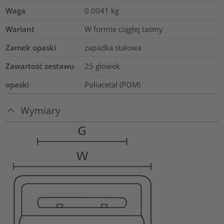
Waga
0.0041
kg
Wariant
W formie ciągłej taśmy
Zamek opaski
zapadka stalowa
Zawartość zestawu
25 główek
opaski
Poliacetal (POM)
Wymiary