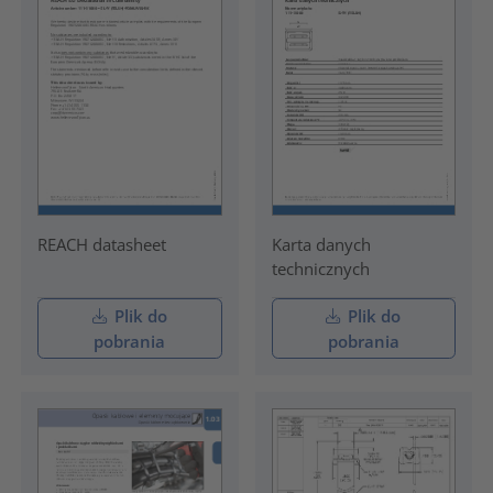
REACH datasheet
Karta danych
technicznych
Plik do
Plik do
pobrania
pobrania