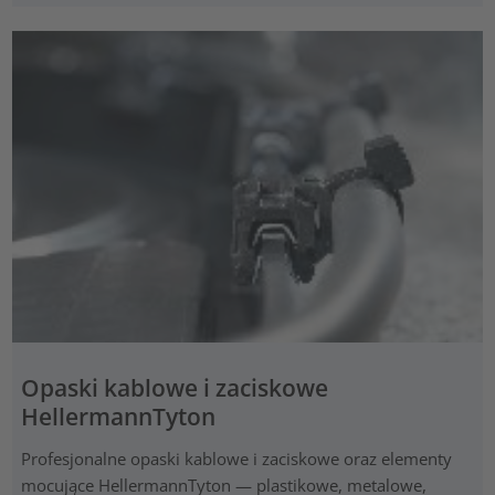
Opaski kablowe i zaciskowe
HellermannTyton
Profesjonalne opaski kablowe i zaciskowe oraz elementy
mocujące HellermannTyton — plastikowe, metalowe,