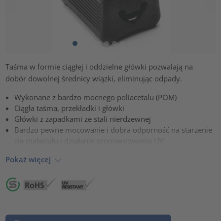
Taśma w formie ciągłej i oddzielne główki pozwalają na
dobór dowolnej średnicy wiązki, eliminując odpady.
Wykonane z bardzo mocnego poliacetalu (POM)
Ciągła taśma, przekładki i główki
Główki z zapadkami ze stali nierdzewnej
Bardzo pewne mocowanie i dobra odporność na starzenie
się materiału i działanie promieniowania UV
Pokaż więcej