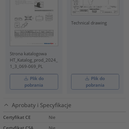
Technical drawing
Strona katalogowa
HT_Katalog_prod_2024_
1_3_069-069_PL
Plik do
Plik do
pobrania
pobrania
Aprobaty i Specyfikacje
Certyfikat CE
Nie
Certyfikat CSA
Nie