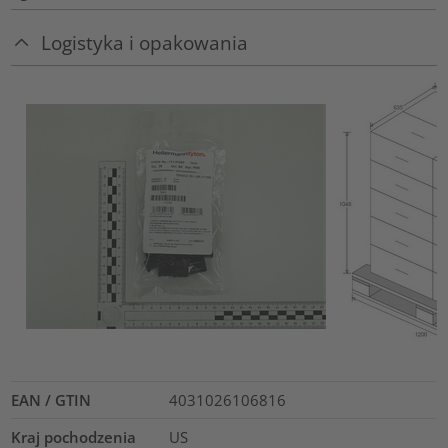
Logistyka i opakowania
EAN / GTIN
4031026106816
Kraj pochodzenia
US