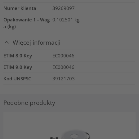
Numer klienta
39269097
Opakowanie 1 - Wag
0.102501
kg
a (kg)
Więcej informacji
ETIM 8.0 Key
EC000046
ETIM 9.0 Key
EC000046
Kod UNSPSC
39121703
Podobne produkty