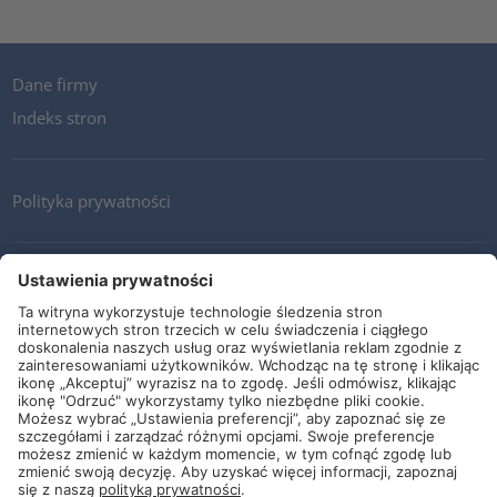
Dane firmy
Indeks stron
Polityka prywatności
Kontakt
Newsletter
Ogólne warunki i dostawy
Wytyczne i zobowiązania