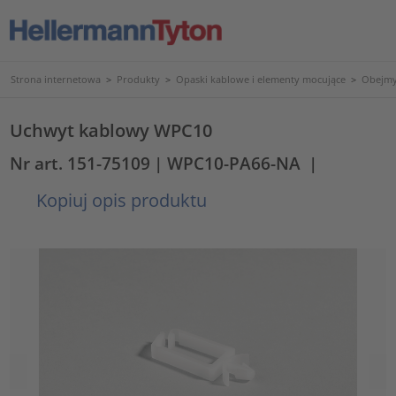
Strona internetowa
>
Produkty
>
Opaski kablowe i elementy mocujące
>
Obejmy
Uchwyt kablowy WPC10
Nr art. 151-75109
| WPC10-PA66-NA
|
Kopiuj opis produktu