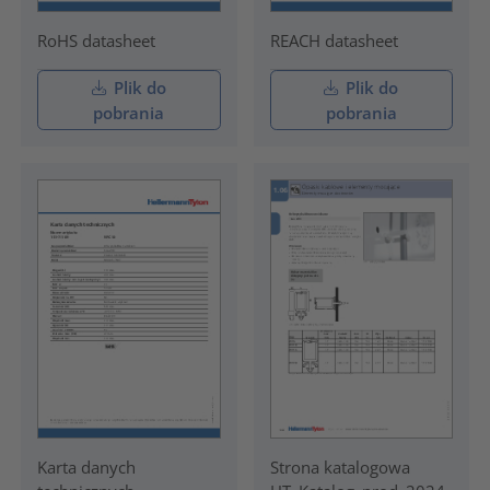
RoHS datasheet
REACH datasheet
Plik do
Plik do
pobrania
pobrania
Karta danych
Strona katalogowa