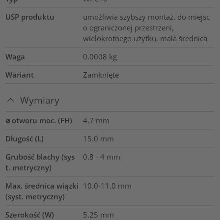
USP produktu
umożliwia szybszy montaż, do miejsc
o ograniczonej przestrzeni,
wielokrotnego użytku, mała średnica
Waga
0.0008
kg
Wariant
Zamknięte
Wymiary
⌀ otworu moc. (FH)
4.7 mm
Długość (L)
15.0
mm
Grubość blachy (sys
0.8 - 4 mm
t. metryczny)
Max. średnica wiązki
10.0-11.0
mm
(syst. metryczny)
Szerokość (W)
5.25
mm