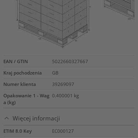
EAN / GTIN
5022660327667
Kraj pochodzenia
GB
Numer klienta
39269097
Opakowanie 1 - Wag
0.400001
kg
a (kg)
Więcej informacji
ETIM 8.0 Key
EC000127