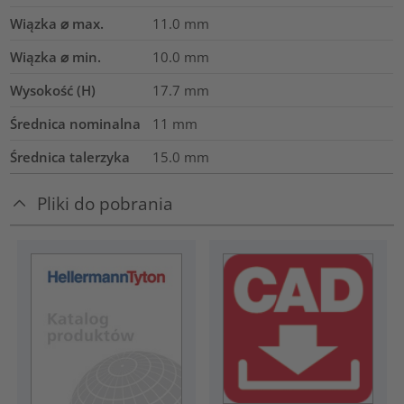
Wiązka ⌀ max.
11.0
mm
Wiązka ⌀ min.
10.0
mm
Wysokość (H)
17.7
mm
Średnica nominalna
11
mm
Średnica talerzyka
15.0
mm
Pliki do pobrania