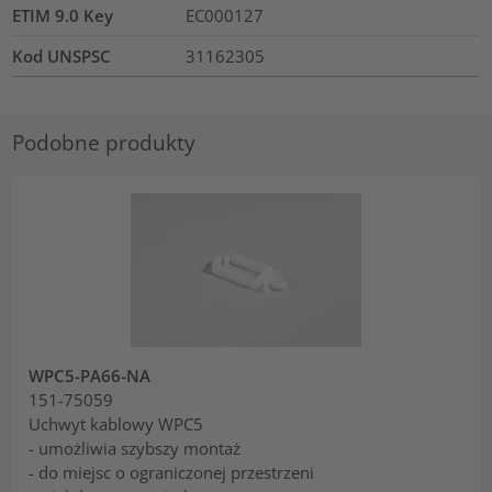
ETIM 9.0 Key
EC000127
Kod UNSPSC
31162305
Podobne produkty
WPC5-PA66-NA
151-75059
Uchwyt kablowy WPC5
- umożliwia szybszy montaż
- do miejsc o ograniczonej przestrzeni