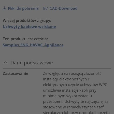
Pliki do pobrania
CAD-Download
Więcej produktów z grupy:
Uchwyty kablowe wciskane
Ten produkt jest częścią:
Samples_ENG_HAVAC_Appilance
Dane podstawowe
Zastosowanie
Ze względu na rosnącą złożoność
instalacji elektronicznych i
elektrycznych użycie uchwytów WPC
umożliwia instalację kabli przy
minimalnym wykorzystaniu
przestrzeni. Uchwyty te najczęściej są
stosowane w ramach/szynach szaf
sterujących lub przy produkcji sprzętu