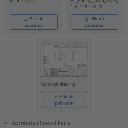
technicznych
HT_Katalog_prod_2024_
1_6_128-128_PL
Plik do
Plik do
pobrania
pobrania
Technical drawing
Plik do
pobrania
Aprobaty i Specyfikacje