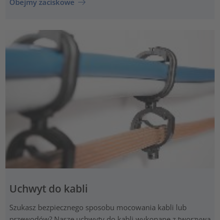
Obejmy zaciskowe
Uchwyt do kabli
Szukasz bezpiecznego sposobu mocowania kabli lub
przewodów? Nasze uchwyty do kabli wykonane z tworzywa