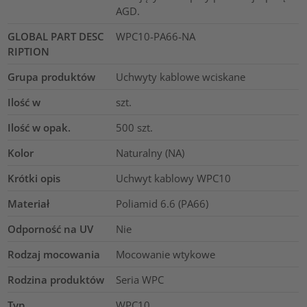
AGD.
GLOBAL PART DESC
WPC10-PA66-NA
RIPTION
Grupa produktów
Uchwyty kablowe wciskane
Ilość w
szt.
Ilość w opak.
500
szt.
Kolor
Naturalny (NA)
Krótki opis
Uchwyt kablowy WPC10
Materiał
Poliamid 6.6 (PA66)
Odporność na UV
Nie
Rodzaj mocowania
Mocowanie wtykowe
Rodzina produktów
Seria WPC
Typ
WPC10