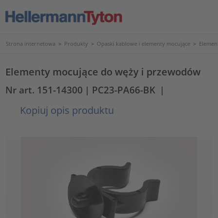
Strona internetowa
>
Produkty
>
Opaski kablowe i elementy mocujące
>
Elemen
Elementy mocujące do węży i przewodów
Nr art. 151-14300
| PC23-PA66-BK
|
Kopiuj opis produktu