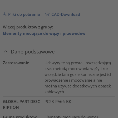
Pliki do pobrania
CAD-Download
Więcej produktów z grupy:
Elementy mocujące do węży i przewodów
Dane podstawowe
Zastosowanie
Uchwyty te są prostą i oszczędzającą
czas metodą mocowania węży i rur
wszędzie tam gdzie konieczne jest ich
prowadzenie i mocowanie a nie
można używać dodatkowych opasek
kablowych.
GLOBAL PART DESC
PC23-PA66-BK
RIPTION
Grupa produktów
Elementy mocujące do węży i