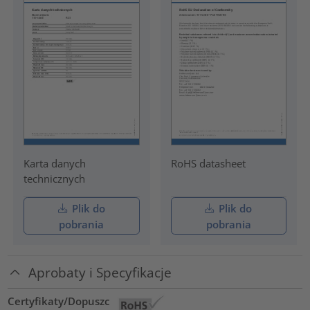
Karta danych
RoHS datasheet
technicznych
Plik do
Plik do
pobrania
pobrania
Aprobaty i Specyfikacje
Certyfikaty/Dopuszc