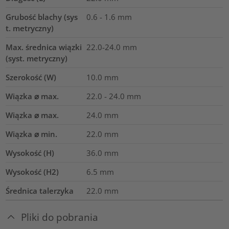
Grubość blachy (sys
0.6 - 1.6 mm
t. metryczny)
Max. średnica wiązki
22.0-24.0
mm
(syst. metryczny)
Szerokość (W)
10.0
mm
Wiązka ⌀ max.
22.0 - 24.0 mm
Wiązka ⌀ max.
24.0
mm
Wiązka ⌀ min.
22.0
mm
Wysokość (H)
36.0
mm
Wysokość (H2)
6.5
mm
Średnica talerzyka
22.0
mm
Pliki do pobrania