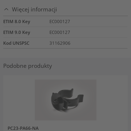
Więcej informacji
ETIM 8.0 Key
EC000127
ETIM 9.0 Key
EC000127
Kod UNSPSC
31162906
Podobne produkty
PC23-PA66-NA