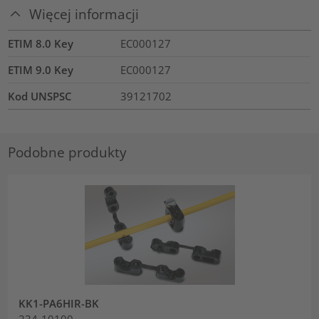
Więcej informacji
ETIM 8.0 Key
EC000127
ETIM 9.0 Key
EC000127
Kod UNSPSC
39121702
Podobne produkty
KK1-PA6HIR-BK
234-10100