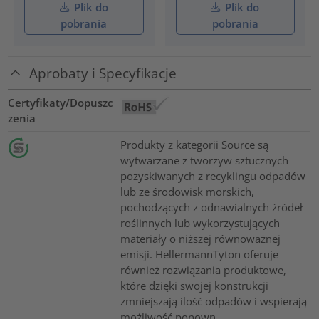
Plik do
Plik do
pobrania
pobrania
Aprobaty i Specyfikacje
Certyfikaty/Dopuszc
zenia
Produkty z kategorii Source są
wytwarzane z tworzyw sztucznych
pozyskiwanych z recyklingu odpadów
lub ze środowisk morskich,
pochodzących z odnawialnych źródeł
roślinnych lub wykorzystujących
materiały o niższej równoważnej
emisji. HellermannTyton oferuje
również rozwiązania produktowe,
które dzięki swojej konstrukcji
zmniejszają ilość odpadów i wspierają
możliwość ponown