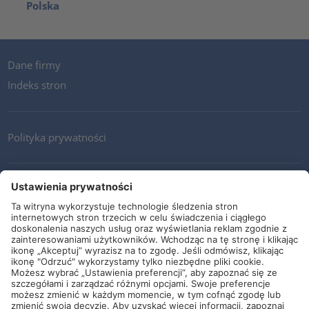
Polska
Dane firmy
Indeks stron
Polityka prywatności
Kontakt
Newsletter
Ogólne warunki i dostawy