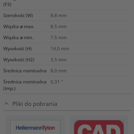
(F3)
Szerokość (W)
8.8
mm
Wiązka ⌀ max.
8.5
mm
Wiązka ⌀ min.
7.5
mm
Wysokość (H)
14.0
mm
Wysokość (H2)
3.5
mm
Średnica nominalna
8.0
mm
Średnica nominalna
0.31
"
(imp.)
Pliki do pobrania