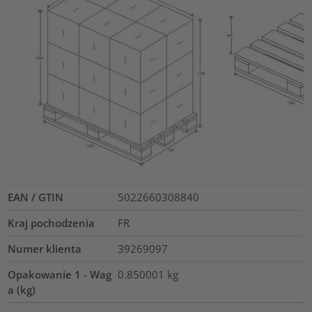
EAN / GTIN
5022660308840
Kraj pochodzenia
FR
Numer klienta
39269097
Opakowanie 1 - Wag
0.850001
kg
a (kg)