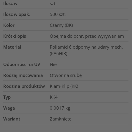
Ilość w
szt.
Ilość w opak.
500
szt.
Kolor
Czarny (BK)
Krótki opis
Obejma do ochr. przed wyrywaniem
Materiał
Poliamid 6 odporny na udary mech.
(PA6HIR)
Odporność na UV
Nie
Rodzaj mocowania
Otwór na śrubę
Rodzina produktów
Klam-Klip (KK)
Typ
KK4
Waga
0.0017
kg
Wariant
Zamknięte