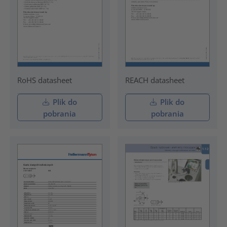
RoHS datasheet
REACH datasheet
Plik do
Plik do
pobrania
pobrania