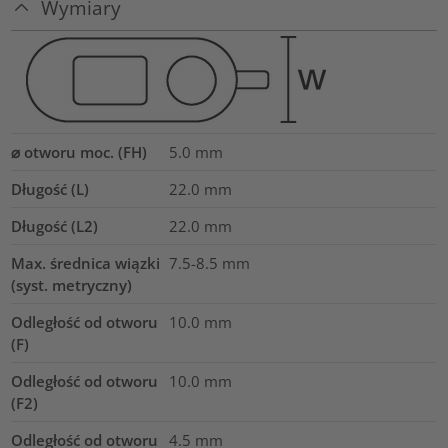
Wymiary
⌀ otworu moc. (FH)
5.0 mm
Długość (L)
22.0
mm
Długość (L2)
22.0
mm
Max. średnica wiązki
7.5-8.5
mm
(syst. metryczny)
Odległość od otworu
10.0
mm
(F)
Odległość od otworu
10.0
mm
(F2)
Odległość od otworu
4.5
mm