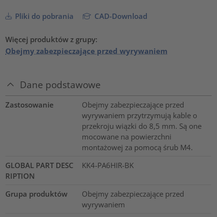
Pliki do pobrania
CAD-Download
Więcej produktów z grupy:
Obejmy zabezpieczające przed wyrywaniem
Dane podstawowe
Zastosowanie
Obejmy zabezpieczające przed
wyrywaniem przytrzymują kable o
przekroju wiązki do 8,5 mm. Są one
mocowane na powierzchni
montażowej za pomocą śrub M4.
GLOBAL PART DESC
KK4-PA6HIR-BK
RIPTION
Grupa produktów
Obejmy zabezpieczające przed
wyrywaniem