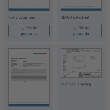
RoHS datasheet
REACH datasheet
Plik do
Plik do
pobrania
pobrania
Technical drawing