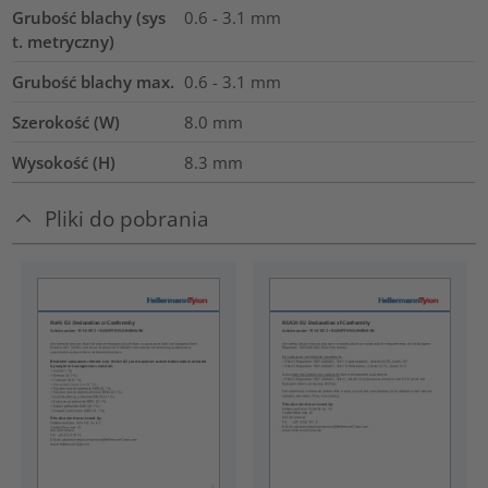
Grubość blachy (sys
0.6 - 3.1 mm
t. metryczny)
Grubość blachy max.
0.6 - 3.1
mm
Szerokość (W)
8.0
mm
Wysokość (H)
8.3
mm
Pliki do pobrania