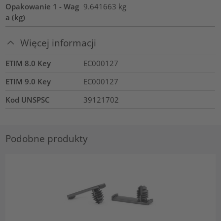
Opakowanie 1 - Wag
9.641663
kg
a (kg)
Więcej informacji
ETIM 8.0 Key
EC000127
ETIM 9.0 Key
EC000127
Kod UNSPSC
39121702
Podobne produkty