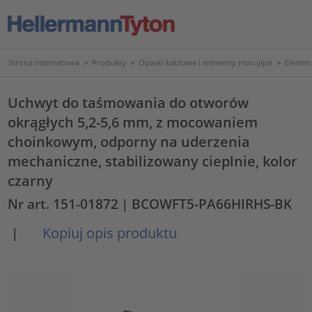
Strona internetowa
>
Produkty
>
Opaski kablowe i elementy mocujące
>
Elemen
Uchwyt do taśmowania do otworów
okrągłych 5,2-5,6 mm, z mocowaniem
choinkowym, odporny na uderzenia
mechaniczne, stabilizowany cieplnie, kolor
czarny
Nr art. 151-01872
| BCOWFT5-PA66HIRHS-BK
Kopiuj opis produktu
|