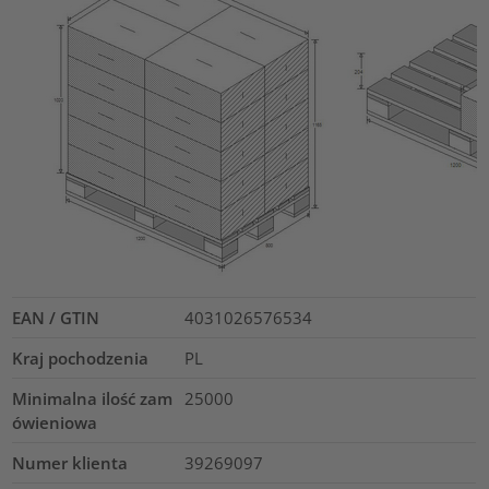
EAN / GTIN
4031026576534
Kraj pochodzenia
PL
Minimalna ilość zam
25000
ówieniowa
Numer klienta
39269097