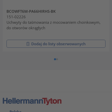
BCOWFT6M-PA66HIRHS-BK
151-02226
Uchwyty do taśmowania z mocowaniem choinkowym,
do otworów okrągłych
Dodaj do listy obserwowanych
Polska