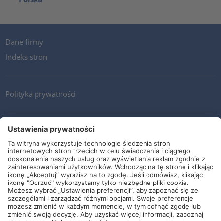
Dane firmy
Indeks stron
Polityka prywatności
Kontakt
Newsletter
Ogólne warunki i dostawy