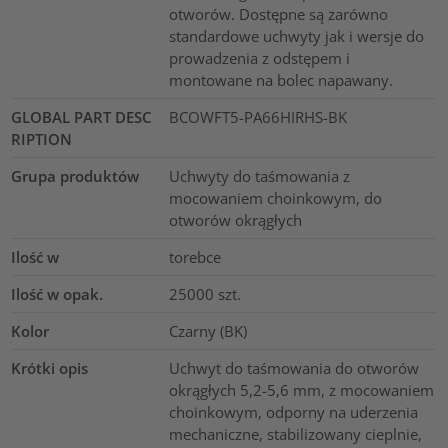
otworów. Dostępne są zarówno
standardowe uchwyty jak i wersje do
prowadzenia z odstępem i
montowane na bolec napawany.
GLOBAL PART DESC
BCOWFT5-PA66HIRHS-BK
RIPTION
Grupa produktów
Uchwyty do taśmowania z
mocowaniem choinkowym, do
otworów okrągłych
Ilość w
torebce
Ilość w opak.
25000
szt.
Kolor
Czarny (BK)
Krótki opis
Uchwyt do taśmowania do otworów
okrągłych 5,2-5,6 mm, z mocowaniem
choinkowym, odporny na uderzenia
mechaniczne, stabilizowany cieplnie,