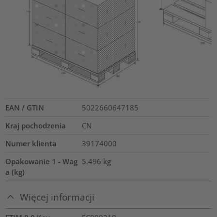
EAN / GTIN
5022660647185
Kraj pochodzenia
CN
Numer klienta
39174000
Opakowanie 1 - Wag
5.496
kg
a (kg)
Więcej informacji