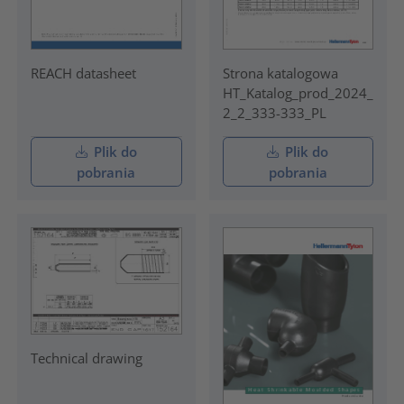
REACH datasheet
Strona katalogowa
HT_Katalog_prod_2024_
2_2_333-333_PL
Plik do
Plik do
pobrania
pobrania
Technical drawing