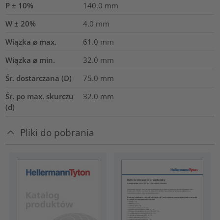
P ± 10%
140.0
mm
W ± 20%
4.0
mm
Wiązka ⌀ max.
61.0
mm
Wiązka ⌀ min.
32.0
mm
Śr. dostarczana (D)
75.0
mm
Śr. po max. skurczu
32.0
mm
(d)
Pliki do pobrania