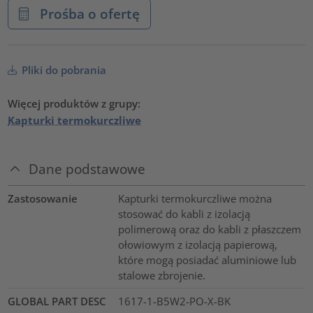
Prośba o ofertę
Pliki do pobrania
Więcej produktów z grupy:
Kapturki termokurczliwe
Dane podstawowe
Zastosowanie
Kapturki termokurczliwe można
stosować do kabli z izolacją
polimerową oraz do kabli z płaszczem
ołowiowym z izolacją papierową,
które mogą posiadać aluminiowe lub
stalowe zbrojenie.
GLOBAL PART DESC
1617-1-B5W2-PO-X-BK