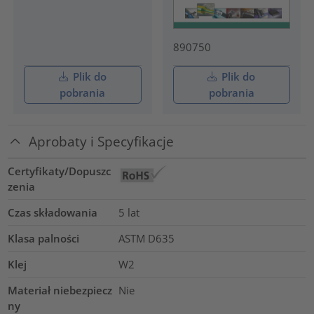
890750
Plik do
Plik do
pobrania
pobrania
Aprobaty i Specyfikacje
Certyfikaty/Dopuszc
zenia
Czas składowania
5 lat
Klasa palności
ASTM D635
Klej
W2
Materiał niebezpiecz
Nie
ny