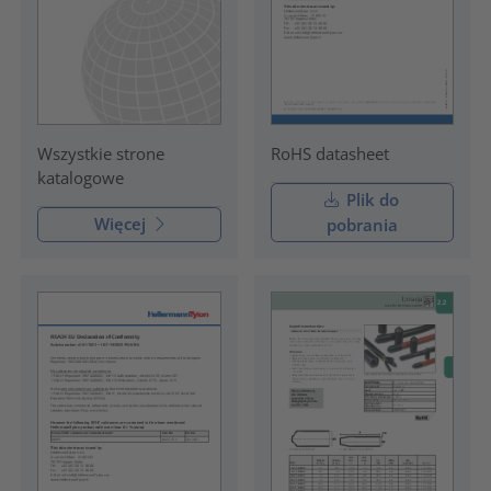
RoHS datasheet
Wszystkie strone
katalogowe
Plik do
Więcej
pobrania