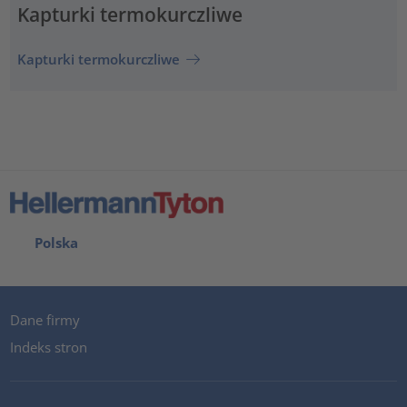
Kapturki termokurczliwe
Kapturki termokurczliwe
Polska
Dane firmy
Indeks stron