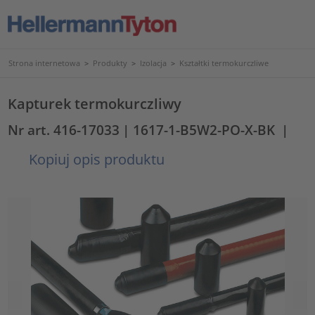
Strona internetowa
>
Produkty
>
Izolacja
>
Kształtki termokurczliwe
Kapturek termokurczliwy
Nr art. 416-17033
| 1617-1-B5W2-PO-X-BK
|
Kopiuj opis produktu