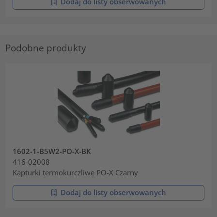
Dodaj do listy obserwowanych
Podobne produkty
1602-1-B5W2-PO-X-BK
416-02008
Kapturki termokurczliwe PO-X Czarny
Dodaj do listy obserwowanych