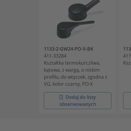
1133-2-GW24-PO-X-BK
113
411-33284
411
Kształtka termokurczliwa,
Ksz
kątowa, z wargą, o niskim
profilu, do wtyczek, zgodna z
VG, kolor czarny, PO-X
Dodaj do listy
obserwowanych