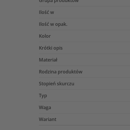
Grupa produktów
Ilość w
Ilość w opak.
Kolor
Krótki opis
Materiał
Rodzina produktów
Stopień skurczu
Typ
Waga
Wariant