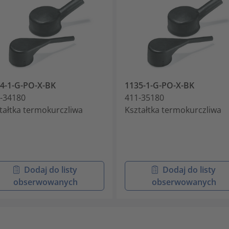
4-1-G-PO-X-BK
1135-1-G-PO-X-BK
-34180
411-35180
tałtka termokurczliwa
Kształtka termokurczliwa
Dodaj do listy
Dodaj do listy
obserwowanych
obserwowanych