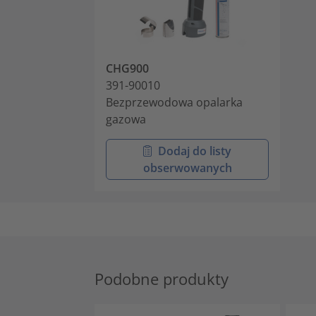
CHG900
391-90010
Bezprzewodowa opalarka
gazowa
Dodaj do listy
obserwowanych
Podobne produkty