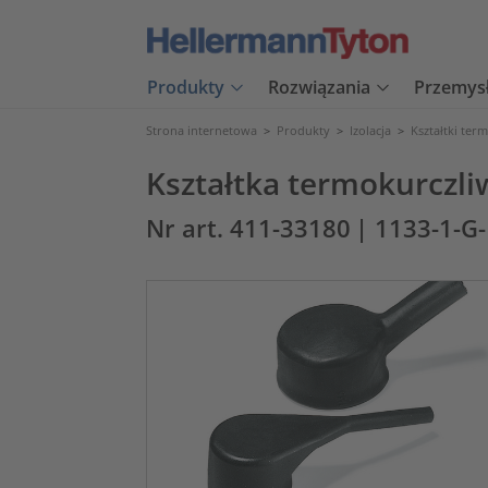
Produkty
Rozwiązania
Przemys
Strona internetowa
>
Produkty
>
Izolacja
>
Kształtki ter
Kształtka termokurczli
Nr art. 411-33180
| 1133-1-G