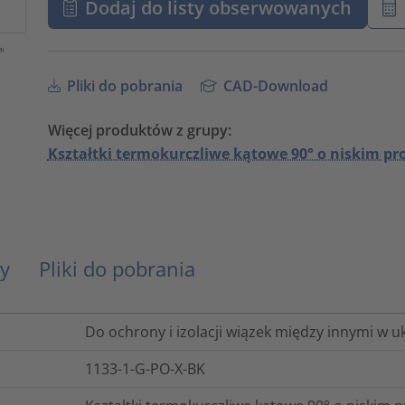
Dodaj do listy obserwowanych
Pliki do pobrania
CAD-Download
Więcej produktów z grupy:
Kształtki termokurczliwe kątowe 90° o niskim pro
y
Pliki do pobrania
Do ochrony i izolacji wiązek między innymi w u
1133-1-G-PO-X-BK