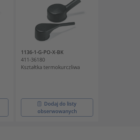
1136-1-G-PO-X-BK
411-36180
Kształtka termokurczliwa
Dodaj do listy
obserwowanych