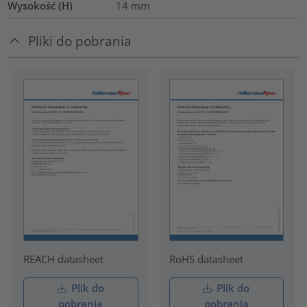
Wysokość (H)
14
mm
Pliki do pobrania
REACH datasheet
RoHS datasheet
Plik do
Plik do
pobrania
pobrania