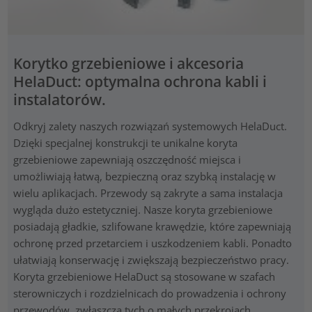
Korytko grzebieniowe i akcesoria
HelaDuct: optymalna ochrona kabli i
instalatorów.
Odkryj zalety naszych rozwiązań systemowych HelaDuct.
Dzięki specjalnej konstrukcji te unikalne koryta
grzebieniowe zapewniają oszczędność miejsca i
umożliwiają łatwą, bezpieczną oraz szybką instalację w
wielu aplikacjach. Przewody są zakryte a sama instalacja
wygląda dużo estetyczniej. Nasze koryta grzebieniowe
posiadają gładkie, szlifowane krawędzie, które zapewniają
ochronę przed przetarciem i uszkodzeniem kabli. Ponadto
ułatwiają konserwację i zwiększają bezpieczeństwo pracy.
Koryta grzebieniowe HelaDuct są stosowane w szafach
sterowniczych i rozdzielnicach do prowadzenia i ochrony
przewodów, zwłaszcza tych o małych przekrojach.