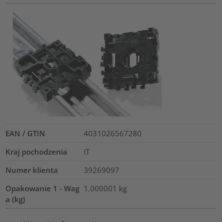
EAN / GTIN
4031026567280
Kraj pochodzenia
IT
Numer klienta
39269097
Opakowanie 1 - Wag
1.000001
kg
a (kg)