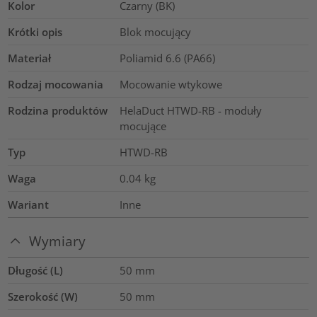
Kolor
Czarny (BK)
Krótki opis
Blok mocujący
Materiał
Poliamid 6.6 (PA66)
Rodzaj mocowania
Mocowanie wtykowe
Rodzina produktów
HelaDuct HTWD-RB - moduły
mocujące
Typ
HTWD-RB
Waga
0.04
kg
Wariant
Inne
Wymiary
Długość (L)
50
mm
Szerokość (W)
50
mm