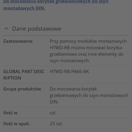
Do mocowania korytek grzebieniowych do szyn
montażowych DIN.
Dane podstawowe
Zastosowanie
Przy pomocy modułów montażowych
HTWD-RB można mocować korytka
grzebieniowe oraz inne elementy do
szyn montażowych.
GLOBAL PART DESC
HTWD-RB-PA66-BK
RIPTION
Grupa produktów
Do mocowania korytek
grzebieniowych do szyn montażowych
DIN.
Ilość w
szt.
Ilość w opak.
25
szt.