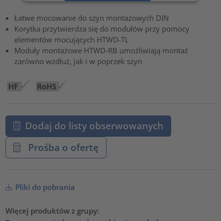
powered by
Usercentrics Consent Management Platform
Łatwe mocowanie do szyn montażowych DIN
Korytka przytwierdza się do modułów przy pomocy
elementów mocujących HTWD-TL
Moduły montażowe HTWD-RB umożliwiają montaż
zarówno wzdłuż, jak i w poprzek szyn
Dodaj do listy obserwowanych
Prośba o ofertę
Pliki do pobrania
Więcej produktów z grupy: