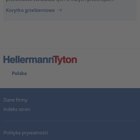
Korytko grzebieniowe
Polska
Dane firmy
Indeks stron
Polityka prywatności