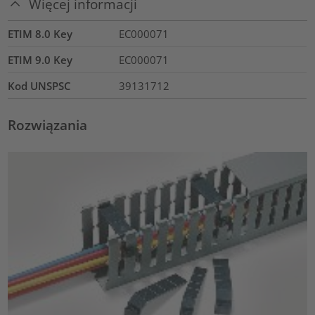
Więcej informacji
ETIM 8.0 Key
EC000071
ETIM 9.0 Key
EC000071
Kod UNSPSC
39131712
Rozwiązania