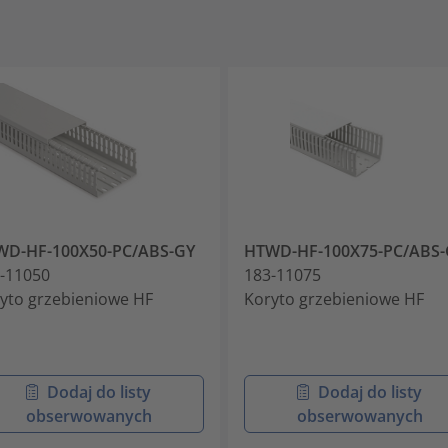
WD-HF-100X50-PC/ABS-GY
HTWD-HF-100X75-PC/ABS-
-11050
183-11075
yto grzebieniowe HF
Koryto grzebieniowe HF
Dodaj do listy
Dodaj do listy
obserwowanych
obserwowanych