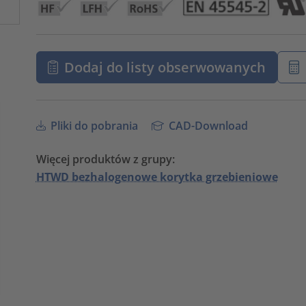
Dodaj do listy obserwowanych
Pliki do pobrania
CAD-Download
Więcej produktów z grupy:
HTWD bezhalogenowe korytka grzebieniowe