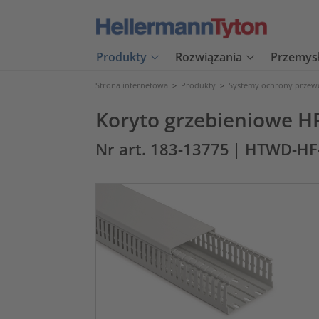
Produkty
Rozwiązania
Przemys
Strona internetowa
>
Produkty
>
Systemy ochrony prze
Koryto grzebieniowe H
Nr art. 183-13775
| HTWD-HF