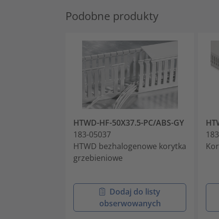
Podobne produkty
HTWD-HF-50X37.5-PC/ABS-GY
HT
183-05037
183
HTWD bezhalogenowe korytka
Kor
grzebieniowe
Dodaj do listy
obserwowanych