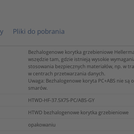
y
Pliki do pobrania
Bezhalogenowe korytka grzebieniowe Heller
wszędzie tam, gdzie istnieją wysokie wymagan
stosowania bezpiecznych materiałów, np. w tra
w centrach przetwarzania danych.
Uwaga: Bezhalogenowe koryta PC+ABS nie są od
smarów.
HTWD-HF-37.5X75-PC/ABS-GY
HTWD bezhalogenowe korytka grzebieniowe
opakowaniu