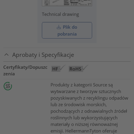
Technical drawing
Plik do
pobrania
Aprobaty i Specyfikacje
Certyfikaty/Dopuszc
zenia
Produkty z kategorii Source są
wytwarzane z tworzyw sztucznych
pozyskiwanych z recyklingu odpadów
lub ze środowisk morskich,
pochodzących z odnawialnych źródeł
roślinnych lub wykorzystujących
materiały o niższej równoważnej
emisji. HellermannTyton oferuje