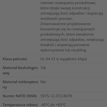
również rozwiązania produktowe,
które dzięki swojej konstrukcji
zmniejszają ilość odpadów i wspierają
możliwość ponown
Zrównoważone projektowanie
koncentruje się na rozwiązaniach
produktowych, które świadomie
zmniejszają ilość odpadów, zwiększają
trwałość i wspierają ponowne
wykorzystanie lub recykling.
Klasa palności
UL 94 V2 (z wyjątkiem kleju)
Materiał bezhalogen
Tak
owy
Materiał niebezpiecz
Nie
ny
Numer NATO (NSN)
5975-12-372-8678
Temperatura robocz
-40°C do +85°C