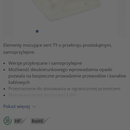
Elementy mocujące serii TY o przekroju prostokątnym,
samoprzylepne.
Wersje przykręcane i samoprzylepne
Możliwość dwukierunkowego wprowadzenia opaski
pozwala na bezpieczne prowadzenie przewodów i kanałów
kablowych
Przeznaczone do stosowania w ograniczonej przestrzeni
Mocowane przed montażem kabli
Pokaż więcej