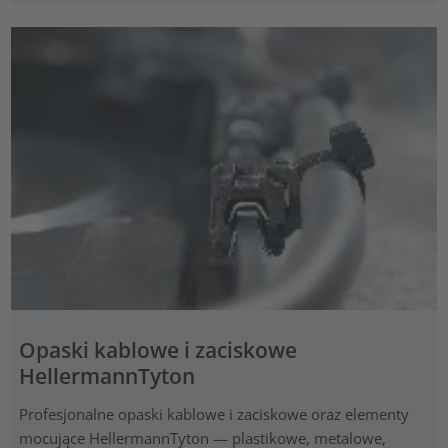
Opaski kablowe i zaciskowe
HellermannTyton
Profesjonalne opaski kablowe i zaciskowe oraz elementy
mocujące HellermannTyton — plastikowe, metalowe,