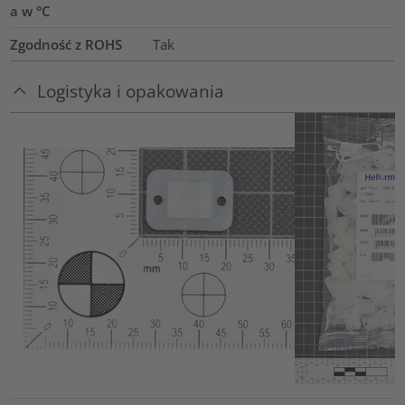
a w °C
Zgodność z ROHS
Tak
Logistyka i opakowania