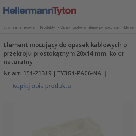
Strona internetowa
>
Produkty
>
Opaski kablowe i elementy mocujące
>
Elemen
Element mocujący do opasek kablowych o
przekroju prostokątnym 20x14 mm, kolor
naturalny
Nr art. 151-21319
| TY3G1-PA66-NA
|
Kopiuj opis produktu