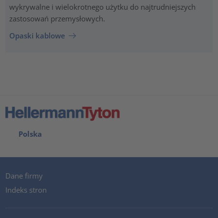
wykrywalne i wielokrotnego użytku do najtrudniejszych
zastosowań przemysłowych.
Opaski kablowe
Polska
Dane firmy
Indeks stron