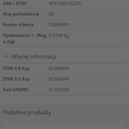
EAN / GTIN
4031026122281
Kraj pochodzenia
DE
Numer klienta
39269097
Opakowanie 1 - Wag
0.0704
kg
a (kg)
Więcej informacji
ETIM 8.0 Key
EC000449
ETIM 9.0 Key
EC000449
Kod UNSPSC
31162305
Podobne produkty