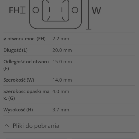
⌀ otworu moc. (FH)
2.2 mm
Długość (L)
20.0
mm
Odległość od otworu
15.0
mm
(F)
Szerokość (W)
14.0
mm
Szerokość opaski ma
4.0
mm
x. (G)
Wysokość (H)
3.7
mm
Pliki do pobrania