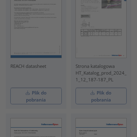
REACH datasheet
Strona katalogowa
HT_Katalog_prod_2024_
1_12_187-187_PL
Plik do
Plik do
pobrania
pobrania