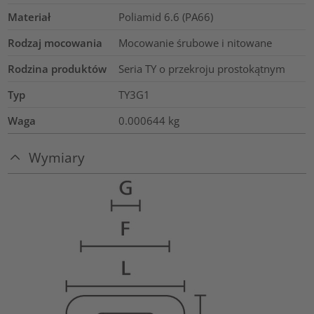
Materiał
Poliamid 6.6 (PA66)
Rodzaj mocowania
Mocowanie śrubowe i nitowane
Rodzina produktów
Seria TY o przekroju prostokątnym
Typ
TY3G1
Waga
0.000644
kg
Wymiary