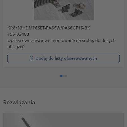
KR8/33HDMP6SET-PA66W/PA66GF15-BK
156-02483
Opaski dwuczęściowe montowane na śrubę, do dużych
obciążeń
Dodaj do listy obserwowanych
Rozwiązania