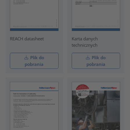
REACH datasheet
Karta danych
technicznych
Plik do
Plik do
pobrania
pobrania