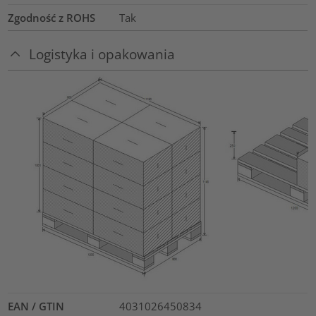
Zgodność z ROHS
Tak
Logistyka i opakowania
EAN / GTIN
4031026450834