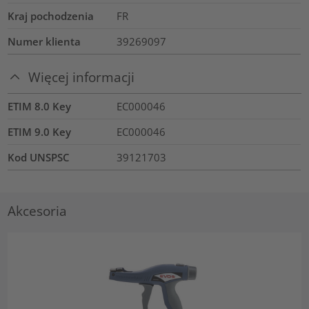
Kraj pochodzenia
FR
Numer klienta
39269097
Więcej informacji
ETIM 8.0 Key
EC000046
ETIM 9.0 Key
EC000046
Kod UNSPSC
39121703
Akcesoria