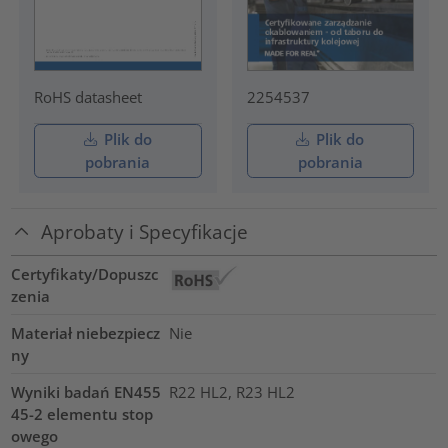
RoHS datasheet
2254537
Plik do
Plik do
pobrania
pobrania
Aprobaty i Specyfikacje
Certyfikaty/Dopuszc
zenia
Materiał niebezpiecz
Nie
ny
Wyniki badań EN455
R22 HL2, R23 HL2
45-2 elementu stop
owego