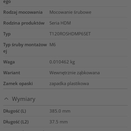
ego
Rodzaj mocowania
Mocowanie śrubowe
Rodzina produktów
Seria HDM
Typ
T120ROSHDMP6SET
Typ śruby montażow
M6
ej
Waga
0.010462
kg
Wariant
Wewnętrznie ząbkowana
Zamek opaski
zapadka plastikowa
Wymiary
Długość (L)
385.0
mm
Długość (L2)
37.5
mm