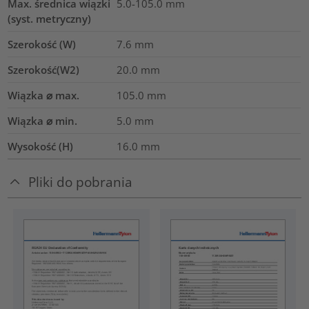
Max. średnica wiązki
5.0-105.0
mm
(syst. metryczny)
Szerokość (W)
7.6
mm
Szerokość(W2)
20.0
mm
Wiązka ⌀ max.
105.0
mm
Wiązka ⌀ min.
5.0
mm
Wysokość (H)
16.0
mm
Pliki do pobrania