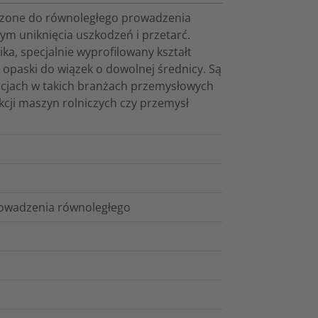
czone do równoległego prowadzenia
ym uniknięcia uszkodzeń i przetarć.
a, specjalnie wyprofilowany kształt
 opaski do wiązek o dowolnej średnicy. Są
cjach w takich branżach przemysłowych
cji maszyn rolniczych czy przemysł
rowadzenia równoległego