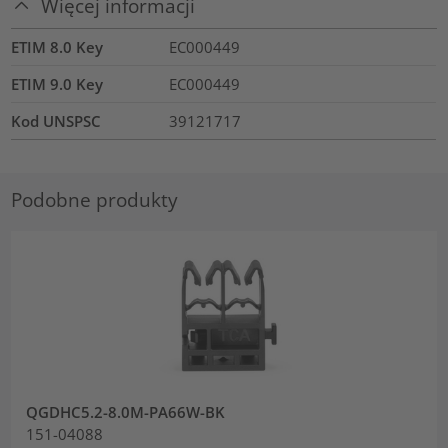
Więcej informacji
ETIM 8.0 Key
EC000449
ETIM 9.0 Key
EC000449
Kod UNSPSC
39121717
Podobne produkty
QGDHC5.2-8.0M-PA66W-BK
151-04088