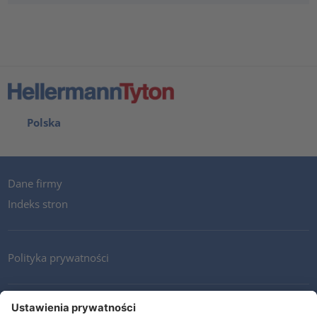
Polska
Dane firmy
Indeks stron
Polityka prywatności