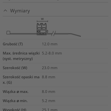
Wymiary
Grubość (T)
12.0
mm
Max. średnica wiązki
5.2-8.0
mm
(syst. metryczny)
Szerokość (W)
23.0
mm
Szerokość opaski ma
8.8
mm
x. (G)
Wiązka ⌀ max.
8.0
mm
Wiązka ⌀ min.
5.2
mm
Wysokość (H)
25.1
mm