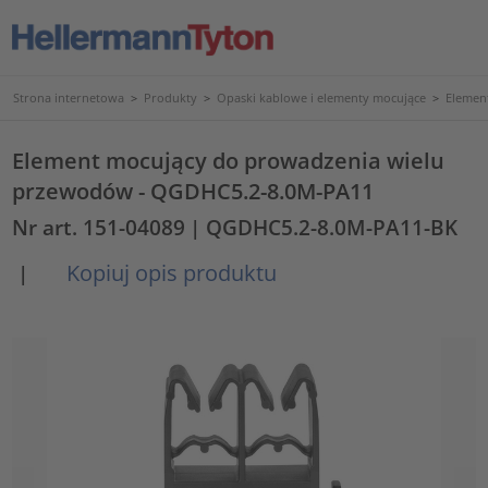
Strona internetowa
>
Produkty
>
Opaski kablowe i elementy mocujące
>
Elemen
Element mocujący do prowadzenia wielu
przewodów - QGDHC5.2-8.0M-PA11
Nr art. 151-04089
| QGDHC5.2-8.0M-PA11-BK
Kopiuj opis produktu
|