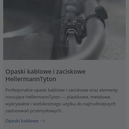
Opaski kablowe i zaciskowe
HellermannTyton
Profesjonalne opaski kablowe i zaciskowe oraz elementy
mocujące HellermannTyton — plastikowe, metalowe,
wykrywalne i wielokrotnego użytku do najtrudniejszych
zastosowań przemysłowych.
Opaski kablowe