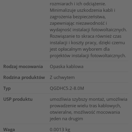
rozmiarach i ich odciążenie.
Minimalizuje uszkodzenia kabli i
zagrożenia bezpieczeństwa,
zapewniając niezawodność i
wydajność instalacji fotowoltaicznych.
Rozwiązanie to skraca również czas
instalacji i koszty pracy, dzięki czemu
jest opłacalnym wyborem dla
projektów instalacji fotowoltaicznych.
Rodzaj mocowania
Opaska kablowa
Rodzina produktów
Z uchwytem
Typ
QGDHC5.2-8.0M
USP produktu
umożliwia szybszy montaż, umożliwia
prowadzenie wielu tras kablowych,
otwieralne, możliwość mocowania
jeden na drugim
Waga
0.0013
kg