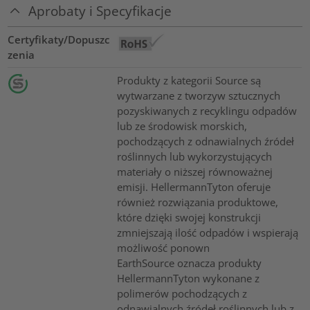
Aprobaty i Specyfikacje
Certyfikaty/Dopuszc
zenia
Produkty z kategorii Source są
wytwarzane z tworzyw sztucznych
pozyskiwanych z recyklingu odpadów
lub ze środowisk morskich,
pochodzących z odnawialnych źródeł
roślinnych lub wykorzystujących
materiały o niższej równoważnej
emisji. HellermannTyton oferuje
również rozwiązania produktowe,
które dzięki swojej konstrukcji
zmniejszają ilość odpadów i wspierają
możliwość ponown
EarthSource oznacza produkty
HellermannTyton wykonane z
polimerów pochodzących z
odnawialnych źródeł roślinnych lub z