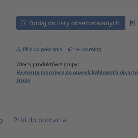
Dodaj do listy obserwowanych
Pliki do pobrania
e-Learning
Więcej produktów z grupy:
Elementy mocujące do opasek kablowych do prz
śrubę
y
Pliki do pobrania