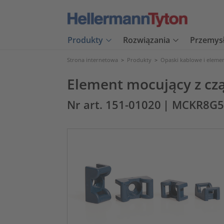
Produkty
Rozwiązania
Przemys
Strona internetowa
>
Produkty
>
Opaski kablowe i eleme
Element mocujący z cz
Nr art. 151-01020
| MCKR8G5