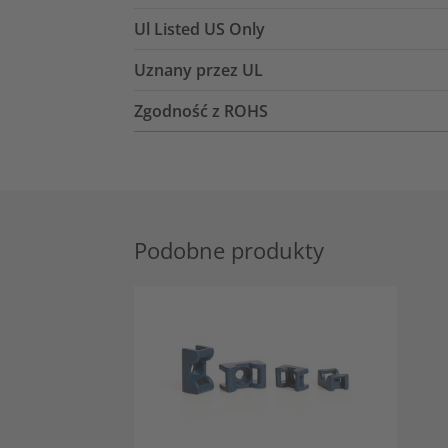
Ul Listed US Only
Uznany przez UL
Zgodność z ROHS
Podobne produkty