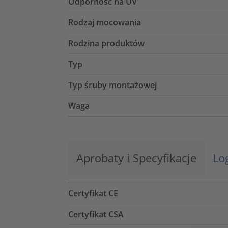
Odporność na UV
Rodzaj mocowania
Rodzina produktów
Typ
Typ śruby montażowej
Waga
Aprobaty i Specyfikacje
Lo
Certyfikat CE
Certyfikat CSA