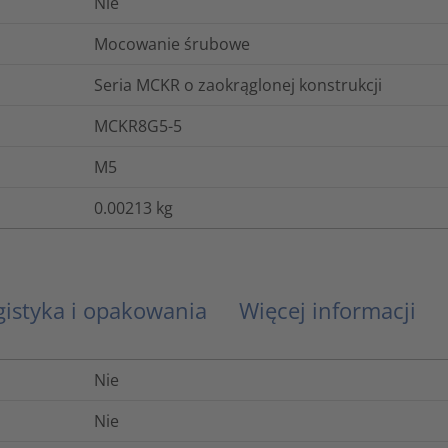
Nie
Mocowanie śrubowe
Seria MCKR o zaokrąglonej konstrukcji
MCKR8G5-5
M5
0.00213
kg
gistyka i opakowania
Więcej informacji
Nie
Nie