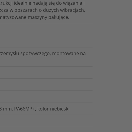
kcji idealnie nadają się do wiązania i
cza w obszarach o dużych wibracjach,
tomatyzowane maszyny pakujące.
przemysłu spożywczego, montowane na
3 mm, PA66MP+, kolor niebieski