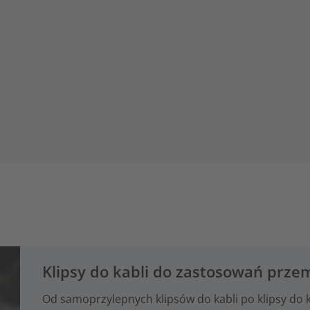
Klipsy do kabli do zastosowań prz
Od samoprzylepnych klipsów do kabli po klipsy do