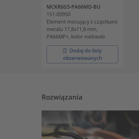
MCKR6G5-PA66MD-BU
151-00950
Element mocujący z cząstkami
metalu 17,8x11,8 mm,
PA66MP+, kolor niebieski
Dodaj do listy
obserwowanych
Rozwiązania