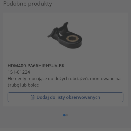
Podobne produkty
HDM400-PA66HIRHSUV-BK
151-01224
Elementy mocujące do dużych obciążeń, montowane na
śrubę lub bolec
Dodaj do listy obserwowanych