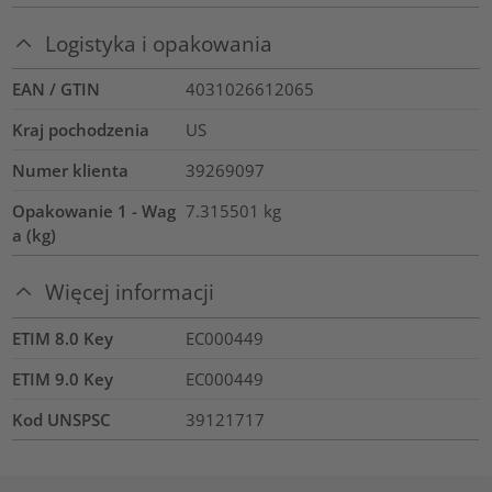
Logistyka i opakowania
EAN / GTIN
4031026612065
Kraj pochodzenia
US
Numer klienta
39269097
Opakowanie 1 - Wag
7.315501
kg
a (kg)
Więcej informacji
ETIM 8.0 Key
EC000449
ETIM 9.0 Key
EC000449
Kod UNSPSC
39121717