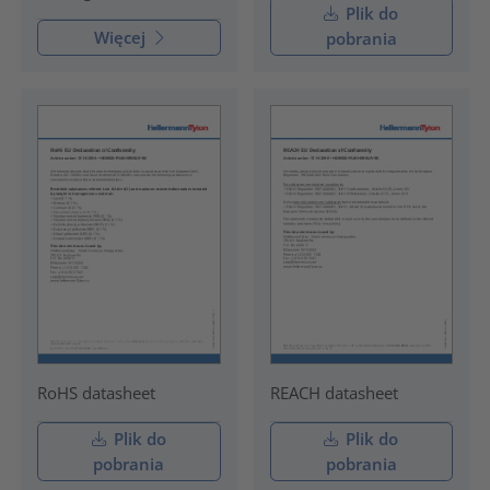
Plik do
Więcej
pobrania
RoHS datasheet
REACH datasheet
Plik do
Plik do
pobrania
pobrania