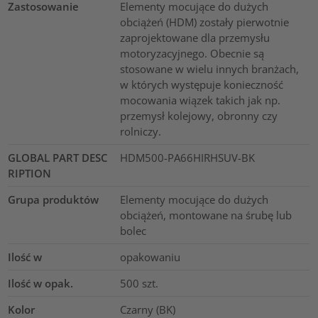
Zastosowanie
Elementy mocujące do dużych
obciążeń (HDM) zostały pierwotnie
zaprojektowane dla przemysłu
motoryzacyjnego. Obecnie są
stosowane w wielu innych branżach,
w których występuje konieczność
mocowania wiązek takich jak np.
przemysł kolejowy, obronny czy
rolniczy.
GLOBAL PART DESC
HDM500-PA66HIRHSUV-BK
RIPTION
Grupa produktów
Elementy mocujące do dużych
obciążeń, montowane na śrubę lub
bolec
Ilość w
opakowaniu
Ilość w opak.
500
szt.
Kolor
Czarny (BK)