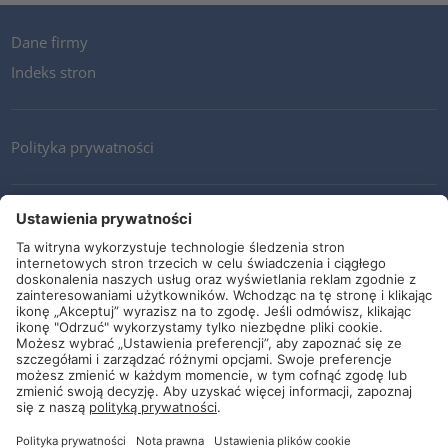
Dane firmy
Indeks stron
Polityka prywatności
Kontakt
Newsletter
Ogólne warunki i dostawy
Wytyczne i zobowiązania