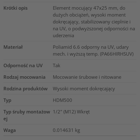
Krótki opis
Element mocujący 47x25 mm, do
dużych obciążeń, wysoki moment
dokręcający, stabilizowany cieplnie i
na UV, o podwyższonej odporności na
uderzenia
Materiał
Poliamid 6.6 odporny na UV, udary
mech. i wyższą temp. (PA66HIRHSUV)
Odporność na UV
Tak
Rodzaj mocowania
Mocowanie śrubowe i nitowane
Rodzina produktów
Wysoki moment dokręcający
Typ
HDM500
Typ śruby montażow
1/2" (M12) Wkręt
ej
Waga
0.014631
kg