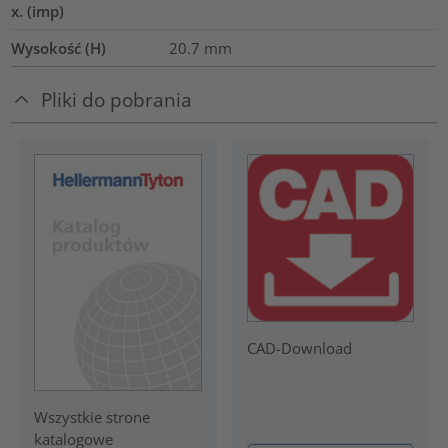
x. (imp)
Wysokość (H)
20.7
mm
Pliki do pobrania
CAD-Download
Wszystkie strone
katalogowe