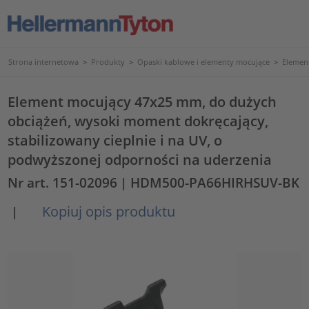
Strona internetowa
>
Produkty
>
Opaski kablowe i elementy mocujące
>
Elemen
Element mocujący 47x25 mm, do dużych
obciążeń, wysoki moment dokręcający,
stabilizowany cieplnie i na UV, o
podwyższonej odporności na uderzenia
Nr art. 151-02096
| HDM500-PA66HIRHSUV-BK
Kopiuj opis produktu
|