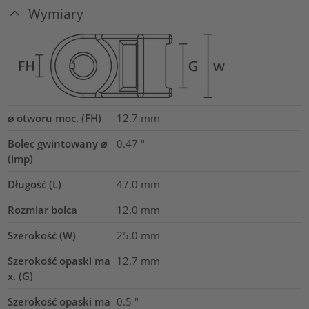
Wymiary
⌀ otworu moc. (FH)
12.7 mm
Bolec gwintowany ⌀
0.47
"
(imp)
Długość (L)
47.0
mm
Rozmiar bolca
12.0 mm
Szerokość (W)
25.0
mm
Szerokość opaski ma
12.7
mm
x. (G)
Szerokość opaski ma
0.5
"