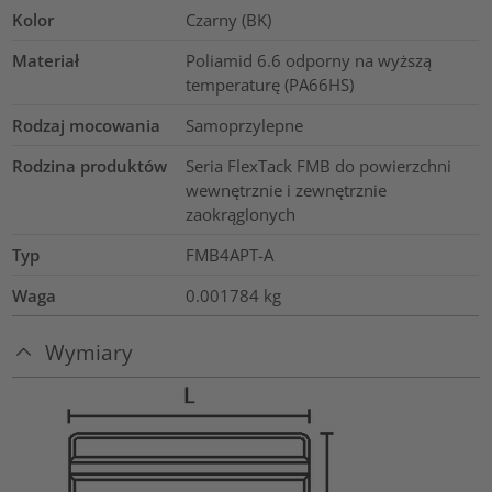
Kolor
Czarny (BK)
Materiał
Poliamid 6.6 odporny na wyższą
temperaturę (PA66HS)
Rodzaj mocowania
Samoprzylepne
Rodzina produktów
Seria FlexTack FMB do powierzchni
wewnętrznie i zewnętrznie
zaokrąglonych
Typ
FMB4APT-A
Waga
0.001784
kg
Wymiary