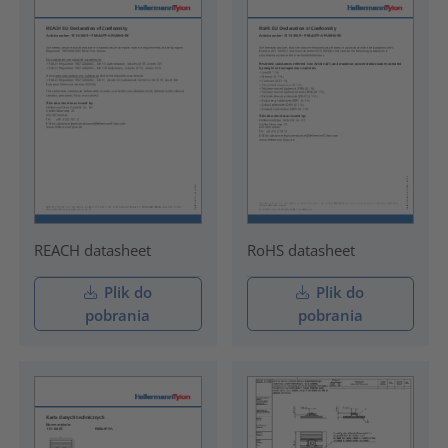
REACH datasheet
RoHS datasheet
Plik do
Plik do
pobrania
pobrania