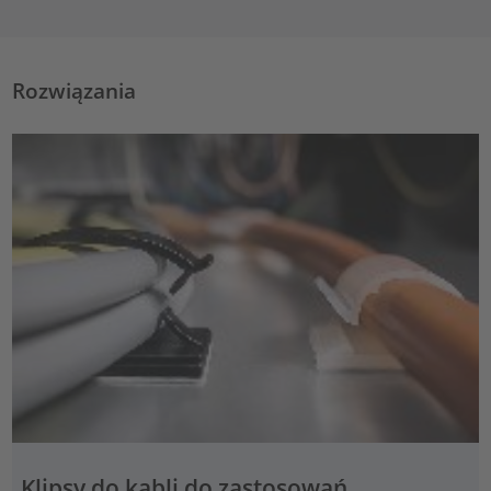
Rozwiązania
Klipsy do kabli do zastosowań