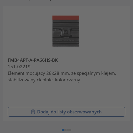
FMB4APT-A-PA66HS-BK
151-02219
Element mocujący 28x28 mm, ze specjalnym klejem,
stabilizowany cieplnie, kolor czarny
Dodaj do listy obserwowanych