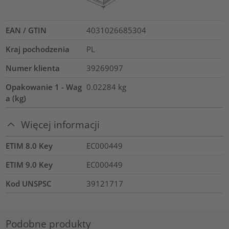
EAN / GTIN
4031026685304
Kraj pochodzenia
PL
Numer klienta
39269097
Opakowanie 1 - Wag
0.02284
kg
a (kg)
Więcej informacji
ETIM 8.0 Key
EC000449
ETIM 9.0 Key
EC000449
Kod UNSPSC
39121717
Podobne produkty