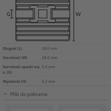
Długość (L)
28.0
mm
Szerokość (W)
28.0
mm
Szerokość opaski ma
5.4
mm
x. (G)
Wysokość (H)
6.3
mm
Pliki do pobrania