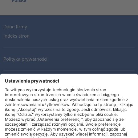
Polska
Dane firmy
Indeks stron
Polityka prywatności
Kontakt
Newsletter
Ogólne warunki i dostawy