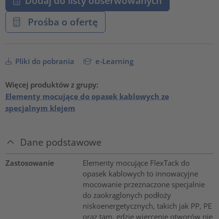
Dodaj do listy obserwowanych
Prośba o ofertę
Pliki do pobrania
e-Learning
Więcej produktów z grupy:
Elementy mocujące do opasek kablowych ze
specjalnym klejem
Dane podstawowe
Zastosowanie
Elementy mocujące FlexTack do
opasek kablowych to innowacyjne
mocowanie przeznaczone specjalnie
do zaokrąglonych podłoży
niskoenergetycznych, takich jak PP, PE
oraz tam, gdzie wiercenie otworów nie