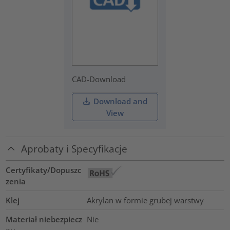
CAD-Download
Download and
View
Aprobaty i Specyfikacje
Certyfikaty/Dopuszc
zenia
Klej
Akrylan w formie grubej warstwy
Materiał niebezpiecz
Nie