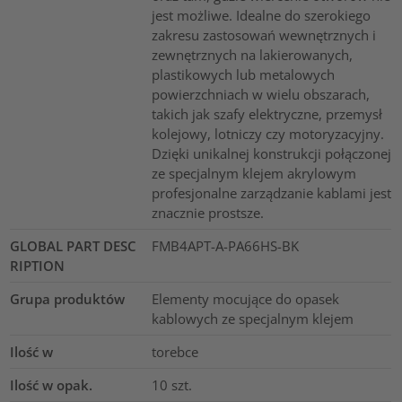
jest możliwe. Idealne do szerokiego
zakresu zastosowań wewnętrznych i
zewnętrznych na lakierowanych,
plastikowych lub metalowych
powierzchniach w wielu obszarach,
takich jak szafy elektryczne, przemysł
kolejowy, lotniczy czy motoryzacyjny.
Dzięki unikalnej konstrukcji połączonej
ze specjalnym klejem akrylowym
profesjonalne zarządzanie kablami jest
znacznie prostsze.
GLOBAL PART DESC
FMB4APT-A-PA66HS-BK
RIPTION
Grupa produktów
Elementy mocujące do opasek
kablowych ze specjalnym klejem
Ilość w
torebce
Ilość w opak.
10
szt.