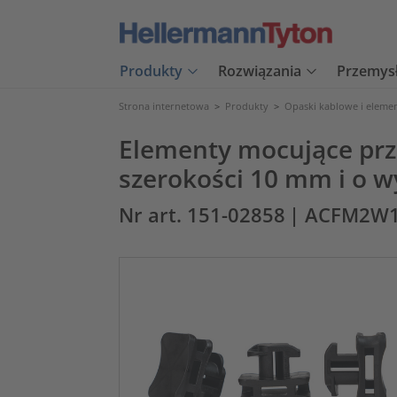
Produkty
Rozwiązania
Przemys
Strona internetowa
>
Produkty
>
Opaski kablowe i eleme
Elementy mocujące prz
szerokości 10 mm i o 
Nr art. 151-02858
| ACFM2W1