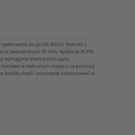
jektowane do profili Bosch Rexroth z
arze zewnętrznym 45 mm. Aplikacja ACFM
 są wymagane otwory mocujące.
 i możliwe w wybranym miejscu za pomocą
w każdej chwili i ponownie zamontować w