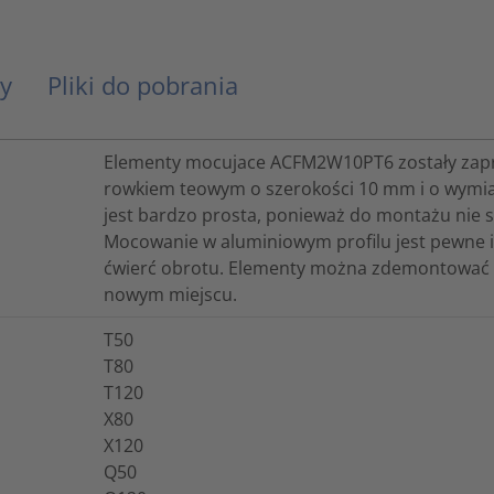
y
Pliki do pobrania
Elementy mocujace ACFM2W10PT6 zostały zapro
rowkiem teowym o szerokości 10 mm i o wymi
jest bardzo prosta, ponieważ do montażu nie
Mocowanie w aluminiowym profilu jest pewne
ćwierć obrotu. Elementy można zdemontować 
nowym miejscu.
T50
T80
T120
X80
X120
Q50