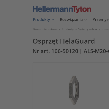
Produkty
Rozwiązania
Przemys
Strona internetowa
>
Produkty
>
Systemy ochrony prze
Osprzęt HelaGuard
Nr art. 166-50120
| ALS-M20