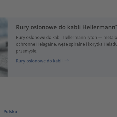
Rury osłonowe do kabli Hellermann
Rury osłonowe do kabli HellermannTyton — metalo
ochronne Helagaine, węże spiralne i korytka Hela
przemyśle.
Rury osłonowe do kabli
Polska