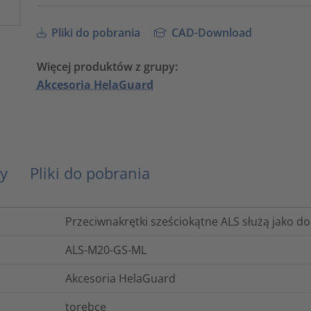
Pliki do pobrania
CAD-Download
Więcej produktów z grupy:
Akcesoria HelaGuard
y
Pliki do pobrania
Przeciwnakrętki sześciokątne ALS służą jako d
ALS-M20-GS-ML
Akcesoria HelaGuard
torebce