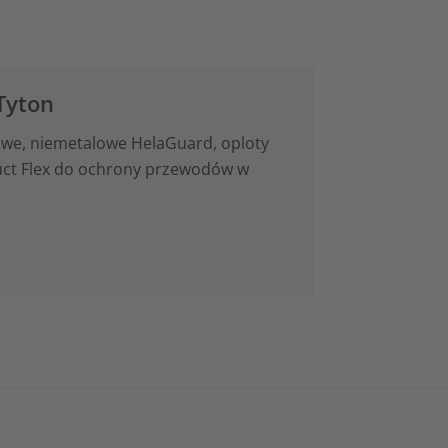
Tyton
we, niemetalowe HelaGuard, oploty
duct Flex do ochrony przewodów w