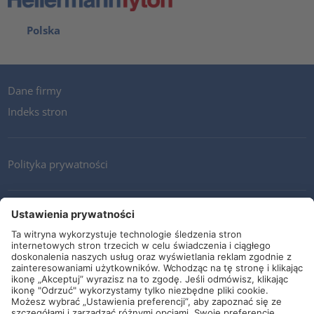
Polska
Dane firmy
Indeks stron
Polityka prywatności
Kontakt
Newsletter