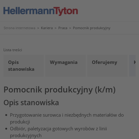
Strona internetowa
>
Kariera
>
Praca
>
Pomocnik produkcyjny
Lista treści
Opis
Wymagania
Oferujemy
K
stanowiska
Pomocnik produkcyjny (k/m)
Opis stanowiska
Przygotowanie surowca i niezbędnych materiałów do
produkcji
Odbiór, paletyzacja gotowych wyrobów z linii
produkcyjnych