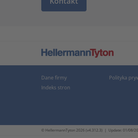
Kontakt
Dane firmy
Polityka pry
Indeks stron
© HellermannTyton 2026 (v4.312.3)
|
Update: 01/08/2