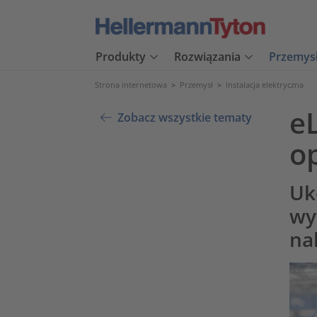
Produkty
Rozwiązania
Przemys
Strona internetowa
>
Przemysł
>
Instalacja elektryczna
e
Zobacz wszystkie tematy
o
Uk
wy
na