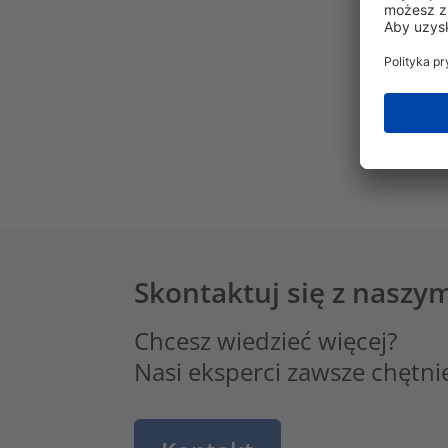
Skontaktuj się z naszy
Chcesz wiedzieć więcej?
Nasi eksperci zawsze chętni