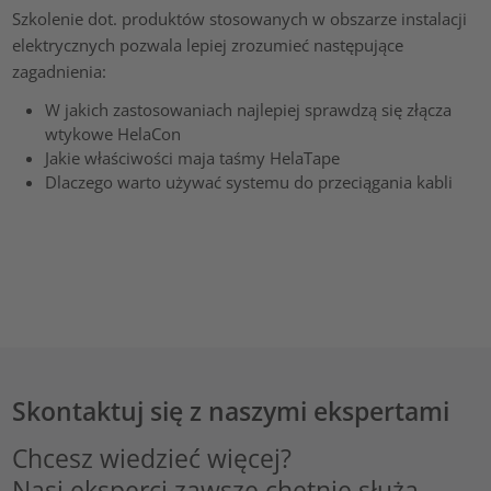
Szkolenie dot. produktów stosowanych w obszarze instalacji
elektrycznych pozwala lepiej zrozumieć następujące
zagadnienia:
W jakich zastosowaniach najlepiej sprawdzą się złącza
wtykowe HelaCon
Jakie właściwości maja taśmy HelaTape
Dlaczego warto używać systemu do przeciągania kabli
Skontaktuj się z naszymi ekspertami
Chcesz wiedzieć więcej?
Nasi eksperci zawsze chętnie służą