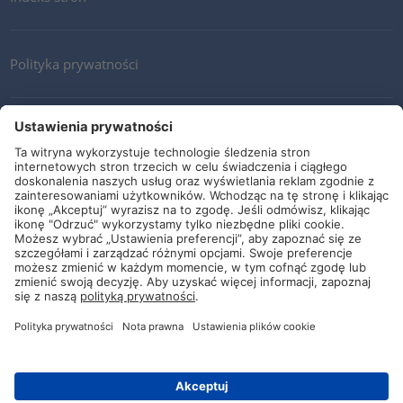
Polityka prywatności
Kontakt
Newsletter
Ogólne warunki i dostawy
Wytyczne i zobowiązania
Media społecznościowe