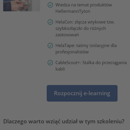
Wiedza na temat produktów
HellermannTyton
HelaCon: złącza wtykowe tzw.
szybkozłączki do różnych
zastosowań
HelaTape: taśmy izolacyjne dla
profesjonalistów
CableScout+: Stalka do przeciągania
kabli
Rozpocznij e-learning
Dlaczego warto wziąć udział w tym szkoleniu?