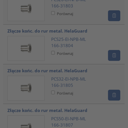
166-31803
Porównaj
Złącze końc. do rur metal. HelaGuard
PCS25-EI-NPB-ML
166-31804
Porównaj
Złącze końc. do rur metal. HelaGuard
PCS32-EI-NPB-ML
166-31805
Porównaj
Złącze końc. do rur metal. HelaGuard
PCS50-EI-NPB-ML
166-31807