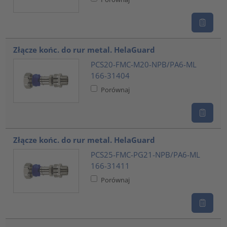
Złącze końc. do rur metal. HelaGuard
PCS20-FMC-M20-NPB/PA6-ML
166-31404
Porównaj
Złącze końc. do rur metal. HelaGuard
PCS25-FMC-PG21-NPB/PA6-ML
166-31411
Porównaj