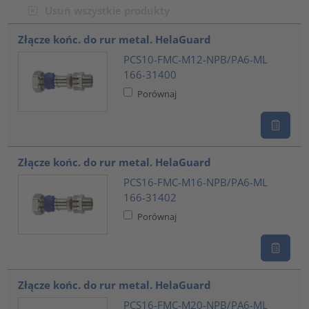
Usuń wszystkie produkty
???product.list.title???
Złącze końc. do rur metal. HelaGuard
PCS10-FMC-M12-NPB/PA6-ML
166-31400
Porównaj
Złącze końc. do rur metal. HelaGuard
PCS16-FMC-M16-NPB/PA6-ML
166-31402
Porównaj
Złącze końc. do rur metal. HelaGuard
PCS16-FMC-M20-NPB/PA6-ML