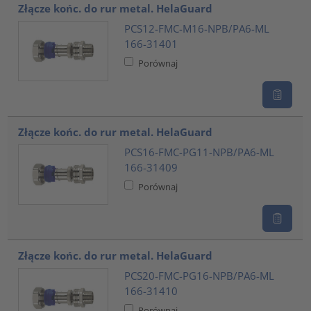
Złącze końc. do rur metal. HelaGuard
PCS12-FMC-M16-NPB/PA6-ML
166-31401
Porównaj
Złącze końc. do rur metal. HelaGuard
PCS16-FMC-PG11-NPB/PA6-ML
166-31409
Porównaj
Złącze końc. do rur metal. HelaGuard
PCS20-FMC-PG16-NPB/PA6-ML
166-31410
Porównaj