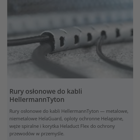
Rury osłonowe do kabli
HellermannTyton
Rury osłonowe do kabli HellermannTyton — metalowe,
niemetalowe HelaGuard, oploty ochronne Helagaine,
węże spiralne i korytka Heladuct Flex do ochrony
przewodów w przemyśle.