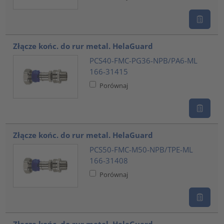
Złącze końc. do rur metal. HelaGuard
PCS40-FMC-PG36-NPB/PA6-ML
166-31415
Porównaj
Złącze końc. do rur metal. HelaGuard
PCS50-FMC-M50-NPB/TPE-ML
166-31408
Porównaj
Złącze końc. do rur metal. HelaGuard