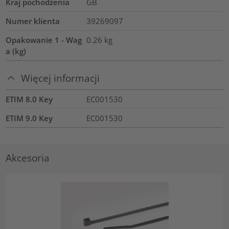
Kraj pochodzenia
GB
Numer klienta
39269097
Opakowanie 1 - Wag
0.26
kg
a (kg)
Więcej informacji
ETIM 8.0 Key
EC001530
ETIM 9.0 Key
EC001530
Akcesoria