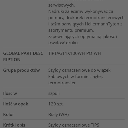
serwisowych.
Nadruki zalecamy wykonywać za
pomocą drukarek termotransferowych
i taśm barwiących HellermannTyton z
asortymentu premium,
zapewniających optymalną jakość i
trwałość druku.
GLOBAL PART DESC
TIPTAG11X100WH-PO-WH
RIPTION
Grupa produktów
Szyldy oznaczeniowe do wiązek
kablowych w formie ciągłej,
termotransfer
Ilość w
szpuli
Ilość w opak.
120
szt.
Kolor
Biały (WH)
Krótki opis
Szyldy oznaczeniowe TIPS