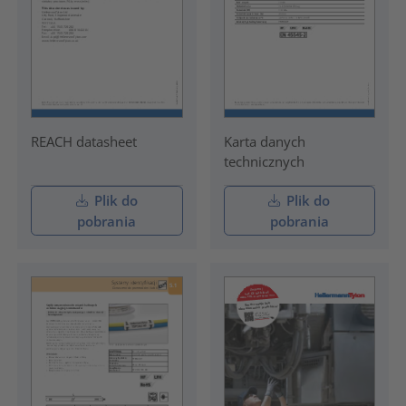
REACH datasheet
Karta danych
technicznych
Plik do
Plik do
pobrania
pobrania