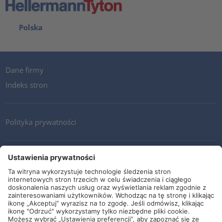
Polska
Dane firmy
Indeks stron
Polityka prywatności
Kontakt
Newsletter