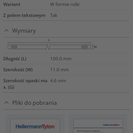
Wariant
W formie rolki
Z polem tekstowym
Tak
Wymiary
Długość (L)
100.0
mm
Szerokość (W)
11.0
mm
Szerokość opaski ma
4.6
mm
x. (G)
Pliki do pobrania