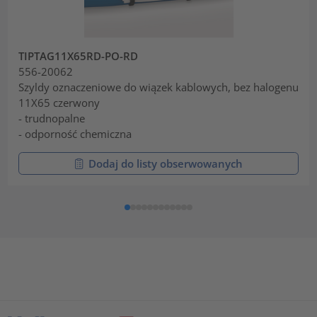
TIPTAG11X65RD-PO-RD
556-20062
Szyldy oznaczeniowe do wiązek kablowych, bez halogenu
11X65 czerwony
- trudnopalne
- odporność chemiczna
Dodaj do listy obserwowanych