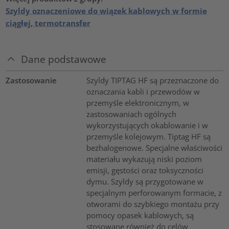
Szyldy oznaczeniowe do wiązek kablowych w formie
ciągłej, termotransfer
Dane podstawowe
Zastosowanie
Szyldy TIPTAG HF są przeznaczone do
oznaczania kabli i przewodów w
przemyśle elektronicznym, w
zastosowaniach ogólnych
wykorzystujących okablowanie i w
przemyśle kolejowym. Tiptag HF są
bezhalogenowe. Specjalne właściwości
materiału wykazują niski poziom
emisji, gęstości oraz toksyczności
dymu. Szyldy są przygotowane w
specjalnym perforowanym formacie, z
otworami do szybkiego montażu przy
pomocy opasek kablowych, są
stosowane również do celów