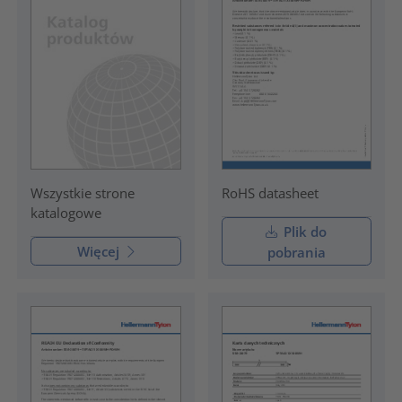
RoHS datasheet
Wszystkie strone
katalogowe
Plik do
Więcej
pobrania