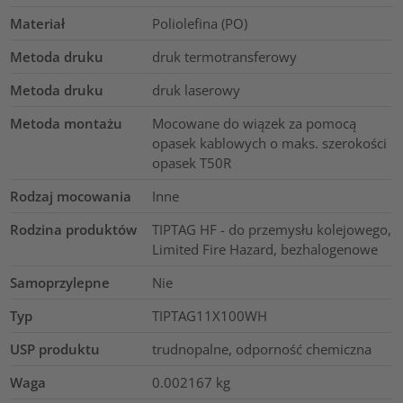
Materiał
Poliolefina (PO)
Metoda druku
druk termotransferowy
Metoda druku
druk laserowy
Metoda montażu
Mocowane do wiązek za pomocą
opasek kablowych o maks. szerokości
opasek T50R
Rodzaj mocowania
Inne
Rodzina produktów
TIPTAG HF - do przemysłu kolejowego,
Limited Fire Hazard, bezhalogenowe
Samoprzylepne
Nie
Typ
TIPTAG11X100WH
USP produktu
trudnopalne, odporność chemiczna
Waga
0.002167
kg