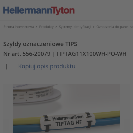
Strona internetowa
>
Produkty
>
Systemy identyfikacji
>
Oznaczenia do paneli s
Szyldy oznaczeniowe TIPS
Nr art. 556-20079
| TIPTAG11X100WH-PO-WH
Kopiuj opis produktu
|