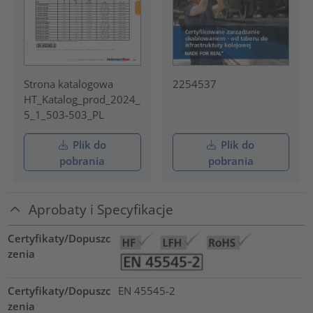
Strona katalogowa
2254537
HT_Katalog_prod_2024_
5_1_503-503_PL
Plik do
Plik do
pobrania
pobrania
Aprobaty i Specyfikacje
Certyfikaty/Dopuszc
zenia
Certyfikaty/Dopuszc
EN 45545-2
zenia